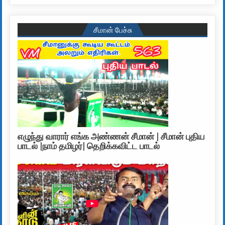
சீமான் பேச்சு
எழுந்து வாரார் எங்க அண்ணன் சீமான் | சீமான் புதிய
பாடல் |நாம் தமிழர்| தெறிக்கவிட்ட பாடல்