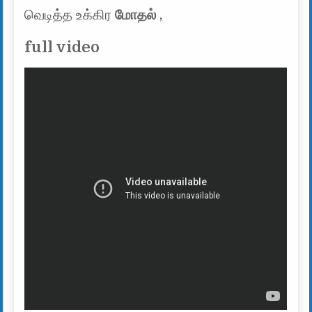
வெடித்த உக்கிர
மோதல்
,
full video