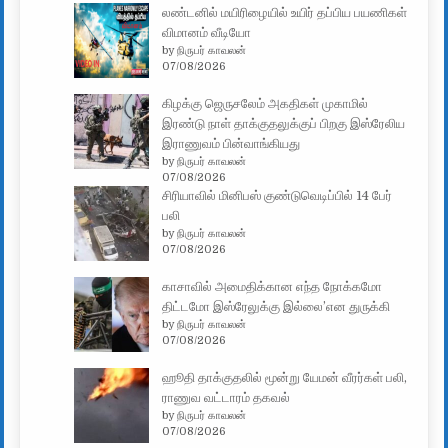
லண்டனில் மயிரிழையில் உயிர் தப்பிய பயணிகள்
விமானம் வீடியோ
by நிருபர் காவலன்
07/08/2026
கிழக்கு ஜெருசலேம் அகதிகள் முகாமில்
இரண்டு நாள் தாக்குதலுக்குப் பிறகு இஸ்ரேலிய
இராணுவம் பின்வாங்கியது
by நிருபர் காவலன்
07/08/2026
சிரியாவில் மினிபஸ் குண்டுவெடிப்பில் 14 பேர்
பலி
by நிருபர் காவலன்
07/08/2026
காசாவில் அமைதிக்கான எந்த நோக்கமோ
திட்டமோ இஸ்ரேலுக்கு இல்லை’என துருக்கி
by நிருபர் காவலன்
07/08/2026
ஹூதி தாக்குதலில் மூன்று யேமன் வீரர்கள் பலி,
ராணுவ வட்டாரம் தகவல்
by நிருபர் காவலன்
07/08/2026