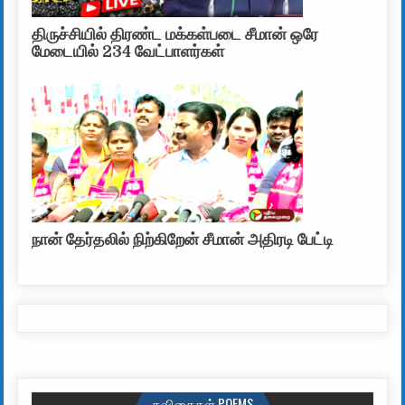
திருச்சியில் திரண்ட மக்கள்படை சீமான் ஒரே
மேடையில் 234 வேட்பாளர்கள்
நான் தேர்தலில் நிற்கிறேன் சீமான் அதிரடி பேட்டி
கவிதைகள் POEMS