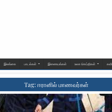
இலங்கை
பாடல்கள்
இணையங்கள்
உலக செய்திகள்
கவ
Tag:
ஈரானில் மாணவர்கள்