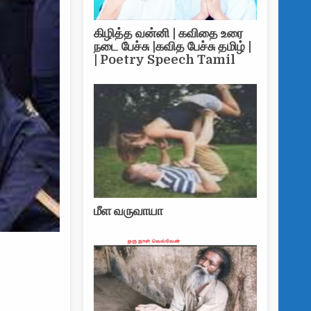
கிழித்த வன்னி | கவிதை உரை
நடை பேச்சு |கவித பேச்சு தமிழ் |
| Poetry Speech Tamil
மீள வருவாயா