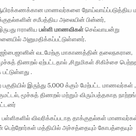
ஆயிரக்கணக்கான மாணவர்களை நோய்வாய்ப்படுத்திய ம
ாக்குதல்களின் சமீபத்திய அலையின் பின்னர்,
இருபது ஈரானிய
பள்ளி மாணவிகள்
செவ்வாயன்று
மனையில் அனுமதிக்கப்பட்டுள்ளனர்.
அஜர்பைஜானின் வடமேற்கு மாகாணத்தின் தலைநகரான,
 மூச்சுத் திணறல் ஏற்பட்டதால் ,சிறுமிகள் சிகிச்சை பெற்
 பட்டுள்ளது .
ற் பகுதியில் இருந்து 5,000 க்கும் மேற்பட்ட மாணவர்கள் ,
ுமட்டல், மூச்சுத் திணறல் மற்றும் விரும்பத்தகாத நாற்றங
பட்டனர்
0 பள்ளிகளில் விவரிக்கப்படாத தாக்குதல்கள் மாணவர்கள்
 பெற்றோர்கள் மத்தியில் அச்சத்தையும் கோபத்தையும்