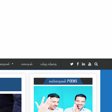
ிதைகள்
சமையல்
பங்கு சந்தை
கவிதைகள் POEMS