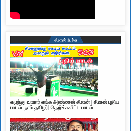
சீமான் பேச்சு
எழுந்து வாரார் எங்க அண்ணன் சீமான் | சீமான் புதிய
பாடல் |நாம் தமிழர்| தெறிக்கவிட்ட பாடல்