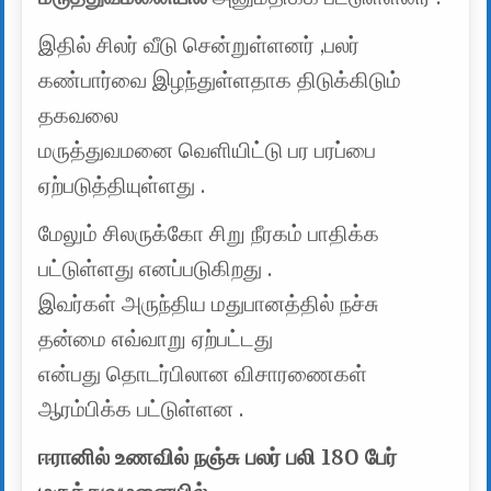
இதில் சிலர் வீடு சென்றுள்ளனர் ,பலர்
கண்பார்வை இழந்துள்ளதாக திடுக்கிடும்
தகவலை
மருத்துவமனை வெளியிட்டு பர பரப்பை
ஏற்படுத்தியுள்ளது .
மேலும் சிலருக்கோ சிறு நீரகம் பாதிக்க
பட்டுள்ளது எனப்படுகிறது .
இவர்கள் அருந்திய மதுபானத்தில் நச்சு
தன்மை எவ்வாறு ஏற்பட்டது
என்பது தொடர்பிலான விசாரணைகள்
ஆரம்பிக்க பட்டுள்ளன .
ஈரானில் உணவில் நஞ்சு பலர் பலி 180 பேர்