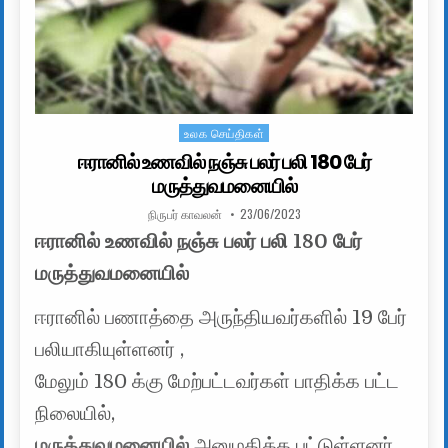
உலக செய்திகள்
Posted in
ஈரானில் உணவில் நஞ்சு பலர் பலி 180 பேர்
மருத்துவமனையில்
AUTHOR:
PUBLISHED DATE:
நிருபர் காவலன்
23/06/2023
ஈரானில் உணவில் நஞ்சு பலர் பலி 180 பேர்
மருத்துவமனையில்
ஈரானில் பணாத்தை அருந்தியவர்களில் 19 பேர்
பலியாகியுள்ளனர் ,
மேலும் 180 க்கு மேற்பட்டவர்கள் பாதிக்க பட்ட
நிலையில்,
மருத்துவமனையில்
அனுமதிக்க பட்டுள்ளனர் .