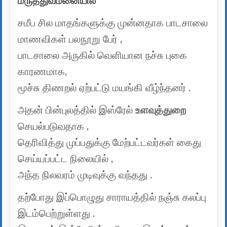
மருத்துவமனையில்
சமீப சில மாதங்களுக்கு முன்னதாக பாடசாலை
மாணவிகள் பலநூறு பேர் ,
பாடசாலை அருகில் வெளியான நச்சு புகை
காரணமாக,
மூச்சு திணறல் ஏற்பட்டு மயங்கி வீழ்ந்தனர் .
அதன் பின்புலத்தில் இஸ்ரேல்
உளவுத்துறை
செயல்படுவதாக ,
தெரிவித்து முப்பதுக்கு மேற்பட்டவர்கள் கைது
செய்யப்பட்ட நிலையில் ,
அந்த நிலவரம் முடிவுக்கு வந்தது .
தற்போது இப்பொழுது சாராயத்தில் நஞ்சு கலப்பு
இடம்பெற்றுள்ளது .