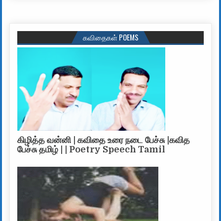
கவிதைகள் POEMS
கிழித்த வன்னி | கவிதை உரை நடை பேச்சு |கவித
பேச்சு தமிழ் | | Poetry Speech Tamil