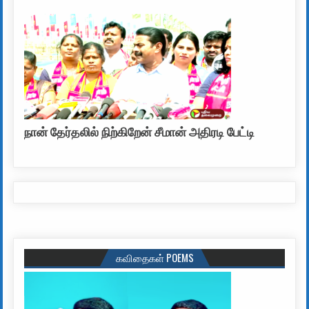
நான் தேர்தலில் நிற்கிறேன் சீமான் அதிரடி பேட்டி
கவிதைகள் POEMS