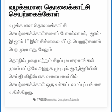
வழக்கமான தொலைக்காட்சி
செயற்கைக்கோள்
வழக்கமான தொலைக்காட்சி
செயற்கைக்கோள்களைப் போலல்லாமல், “ஜாம்-
இ ஜாம் 1” இன் சிக்னலை வீட்டு பெறுநர்களால்
பெற முடியாது, மேலும்
தொழில்முறை மற்றும் சிறப்பு உபகரணங்கள்
மூலம் மட்டுமே அணுக முடியும். ஐஆர்ஐபியின்
செய்தி விநியோக வலையமைப்பில்
செயற்கைக்கோள் ஒரு உள்கட்டமைப்புப் பங்கை
வகிக்கிறது.
TAGGED
ஈரானிய செயற்கைக்கோள்