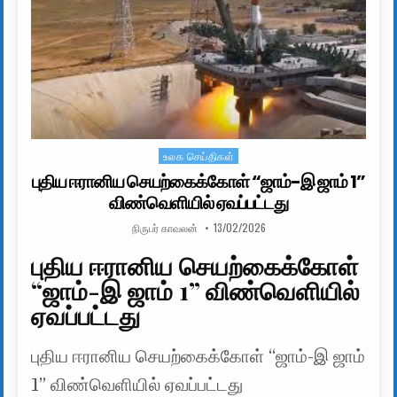
உலக செய்திகள்
Posted in
புதிய ஈரானிய செயற்கைக்கோள் “ஜாம்-இ ஜாம் 1”
விண்வெளியில் ஏவப்பட்டது
AUTHOR:
PUBLISHED DATE:
நிருபர் காவலன்
13/02/2026
புதிய ஈரானிய செயற்கைக்கோள்
“ஜாம்-இ ஜாம் 1” விண்வெளியில்
ஏவப்பட்டது
புதிய ஈரானிய செயற்கைக்கோள் “ஜாம்-இ ஜாம்
1” விண்வெளியில் ஏவப்பட்டது