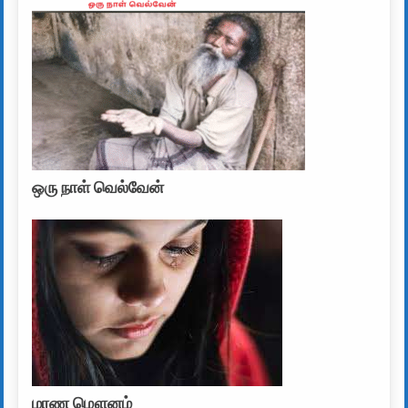
ஒரு நாள் வெல்வேன்
மரண மௌனம்