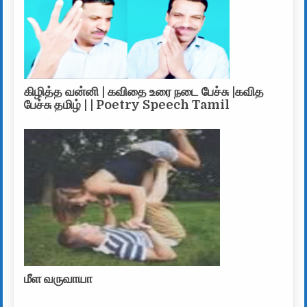
கிழித்த வன்னி | கவிதை உரை நடை பேச்சு |கவித
பேச்சு தமிழ் | | Poetry Speech Tamil
மீள வருவாயா