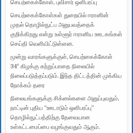
செயற்கைக்கோள், புவிசார் ஒளிபரப்பு
செயற்கைக்கோள்கள் துறையில் ஈரானின்
முதல் தொழில்நுட்ப அனுபவத்தைக்
குறிக்கிறது என்று உள்ளூர் ஈரானிய ஊடகங்கள்
செய்தி வெளியிட்டுள்ளன.
மூன்று வாரங்களுக்குள், செயற்கைக்கோள்
34° கிழக்கு சுற்றுப்பாதை நிலையில்
நிலைப்படுத்தப்படும். இந்த திட்டத்தின் முக்கிய
நோக்கம் தரை
நிலையங்களுக்கு சிக்னல்களை அனுப்புவதும்,
நாட்டின் புதிய “ஊடாடும் ஒளிபரப்பு”
தொழில்நுட்பத்திற்கு தேவையான
உள்கட்டமைப்பை வழங்குவதும் ஆகும்.