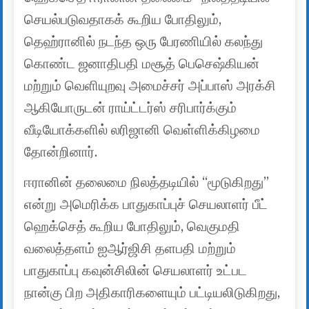
செயல்படுவதாகக் கூறிய போதிலும்,
தெஹ்ரானில் நடந்த ஒரு பேரணியில் கலந்து
கொண்ட ஜனாதிபதி மசூத் பெசெஷ்கியன்
மற்றும் வெளியுறவு அமைச்சர் அப்பாஸ் அரக்சி
ஆகியோருடன் ராய்ட்டர்ஸ் சரிபார்க்கும்
வீடியோக்களில் லரிஜானி வெள்ளிக்கிழமை
தோன்றினார்.
ஈரானின் தலைமை நிலத்தடியில் “மூடுகிறது”
என்று அமெரிக்க பாதுகாப்புச் செயலாளர் பீட்
ஹெக்செத் கூறிய போதிலும், வெகுமதி
வலைத்தளம் ஐஆர்ஜிசி தளபதி மற்றும்
பாதுகாப்பு கவுன்சிலின் செயலாளர் உட்பட
நான்கு பிற அதிகாரிகளையும் பட்டியலிடுகிறது,