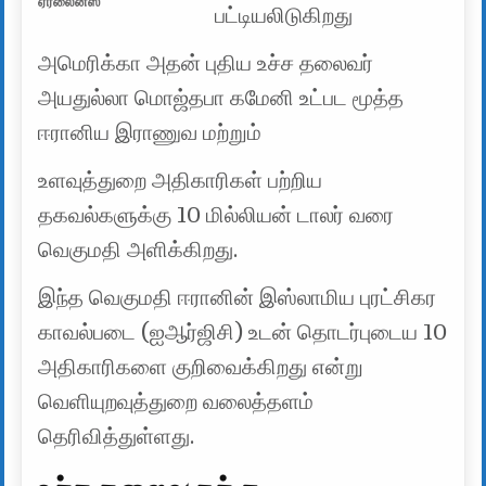
ஏர்லைன்ஸ்
பட்டியலிடுகிறது
அமெரிக்கா அதன் புதிய உச்ச தலைவர்
அயதுல்லா மொஜ்தபா கமேனி உட்பட மூத்த
ஈரானிய இராணுவ மற்றும்
உளவுத்துறை அதிகாரிகள் பற்றிய
தகவல்களுக்கு 10 மில்லியன் டாலர் வரை
வெகுமதி அளிக்கிறது.
இந்த வெகுமதி ஈரானின் இஸ்லாமிய புரட்சிகர
காவல்படை (ஐஆர்ஜிசி) உடன் தொடர்புடைய 10
அதிகாரிகளை குறிவைக்கிறது என்று
வெளியுறவுத்துறை வலைத்தளம்
தெரிவித்துள்ளது.