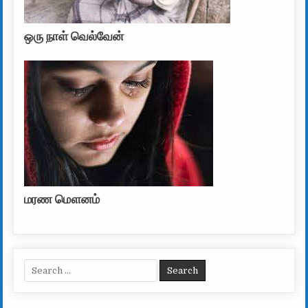
ஒரு நாள் வெல்வேன்
மரண மௌனம்
Search for: