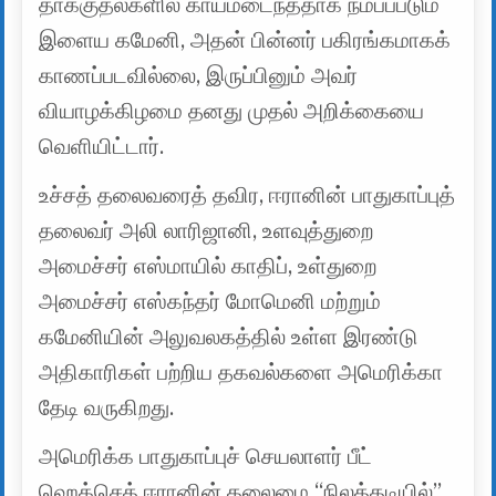
தாக்குதல்களில் காயமடைந்ததாக நம்பப்படும்
இளைய கமேனி, அதன் பின்னர் பகிரங்கமாகக்
காணப்படவில்லை, இருப்பினும் அவர்
வியாழக்கிழமை தனது முதல் அறிக்கையை
வெளியிட்டார்.
உச்சத் தலைவரைத் தவிர, ஈரானின் பாதுகாப்புத்
தலைவர் அலி லாரிஜானி, உளவுத்துறை
அமைச்சர் எஸ்மாயில் காதிப், உள்துறை
அமைச்சர் எஸ்கந்தர் மோமெனி மற்றும்
கமேனியின் அலுவலகத்தில் உள்ள இரண்டு
அதிகாரிகள் பற்றிய தகவல்களை அமெரிக்கா
தேடி வருகிறது.
அமெரிக்க பாதுகாப்புச் செயலாளர் பீட்
ஹெக்செத் ஈரானின் தலைமை “நிலத்தடியில்”