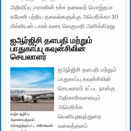
அறிவிப்பு ,ஈரானின் உச்ச தலைவர் மொஜ்தபா
கமேனி பற்றிய தகவல்களுக்கு அமெரிக்கா 10
மில்லியன் டாலர் வரை வெகுமதி அளிக்கிறது
ஐஆர்ஜிசி தளபதி மற்றும்
பாதுகாப்பு கவுன்சிலின்
செயலாளர்
ஐஆர்ஜிசி தளபதி மற்றும்
பாதுகாப்பு கவுன்சிலின்
செயலாளர் உட்பட நான்கு
அதிகாரிகளையும்
அமெரிக்க
லஞ்ச ஒழிப்பு
வெளியுறவுத்துறை
ஆணையத்தால்
வலைத்தளம்
அச்சுறுத்தப்பட்ட ஸ்ரீலங்கன்