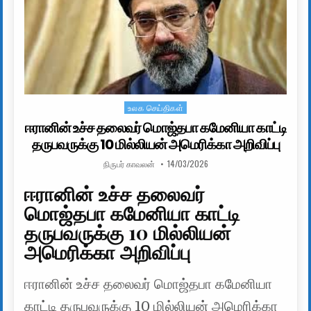
உலக செய்திகள்
Posted in
ஈரானின் உச்ச தலைவர் மொஜ்தபா கமேனியா காட்டி
தருபவருக்கு 10 மில்லியன் அமெரிக்கா அறிவிப்பு
AUTHOR:
PUBLISHED DATE:
நிருபர் காவலன்
14/03/2026
ஈரானின் உச்ச தலைவர்
மொஜ்தபா கமேனியா காட்டி
தருபவருக்கு 10 மில்லியன்
அமெரிக்கா அறிவிப்பு
ஈரானின் உச்ச தலைவர் மொஜ்தபா கமேனியா
காட்டி தருபவருக்கு 10 மில்லியன் அமெரிக்கா