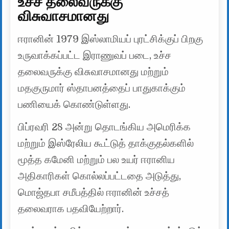
உச்ச தலைவருக்கு
விசுவாசமானது
ஈரானின் 1979 இஸ்லாமியப் புரட்சிக்குப் பிறகு
உருவாக்கப்பட்ட இராணுவப் படை, உச்ச
தலைவருக்கு விசுவாசமானது மற்றும்
மதகுருமார் ஸ்தாபனத்தைப் பாதுகாக்கும்
பணியைக் கொண்டுள்ளது.
பிப்ரவரி 28 அன்று தொடங்கிய அமெரிக்க
மற்றும் இஸ்ரேலிய கூட்டுத் தாக்குதல்களில்
மூத்த கமேனி மற்றும் பல உயர் ஈரானிய
அதிகாரிகள் கொல்லப்பட்டதை அடுத்து,
மொஜ்தபா சமீபத்தில் ஈரானின் உச்சத்
தலைவராக பதவியேற்றார்.