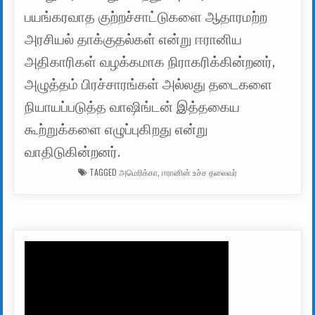
பயங்கரவாத குற்றச்சாட்டுகளை ஆதாரமற்ற
அரசியல் தாக்குதல்கள் என்று ஈரானிய
அதிகாரிகள் வழக்கமாக நிராகரிக்கின்றனர்,
அழுத்தம் பிரச்சாரங்கள் அல்லது தடைகளை
நியாயப்படுத்த வாஷிங்டன் இத்தகைய
கூற்றுக்களை எழுப்புகிறது என்று
வாதிடுகின்றனர்.
TAGGED
அமெரிக்கா
,
ஈரானின் உச்ச தலைவர்