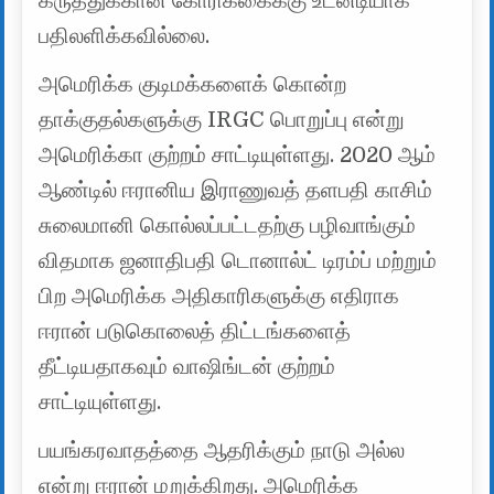
கருத்துக்கான கோரிக்கைக்கு உடனடியாக
பதிலளிக்கவில்லை.
அமெரிக்க குடிமக்களைக் கொன்ற
தாக்குதல்களுக்கு IRGC பொறுப்பு என்று
அமெரிக்கா குற்றம் சாட்டியுள்ளது. 2020 ஆம்
ஆண்டில் ஈரானிய இராணுவத் தளபதி காசிம்
சுலைமானி கொல்லப்பட்டதற்கு பழிவாங்கும்
விதமாக ஜனாதிபதி டொனால்ட் டிரம்ப் மற்றும்
பிற அமெரிக்க அதிகாரிகளுக்கு எதிராக
ஈரான் படுகொலைத் திட்டங்களைத்
தீட்டியதாகவும் வாஷிங்டன் குற்றம்
சாட்டியுள்ளது.
பயங்கரவாதத்தை ஆதரிக்கும் நாடு அல்ல
என்று ஈரான் மறுக்கிறது. அமெரிக்க