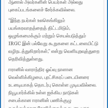
ஆனால் அவர்களின் பெயர்கள் அல்லது
புகைப்படங்களைச் சேர்க்கவில்லை.
“இந்த நபர்கள் உலகெங்கிலும்
பயங்கரவாதத்தைத் திட்டமிடும்,
ஒழுங்கமைக்கும் மற்றும் செயல்படுத்தும்
IRGC இன் பல்வேறு கூறுகளை கட்டளையிட்டு
வழிநடத்துகிறார்கள்,” என்று வெளியுறவுத்துறை
தெரிவித்துள்ளது.
ஈரானில் வாராந்திர ஓய்வு நாளான
வெள்ளிக்கிழமை, புரட்சிகரப் படையினரை
உடனடியாகத் தொடர்பு கொள்ள முடியவில்லை.
நியூயார்க்கில் உள்ள ஐக்கிய நாடுகள்
சபைக்கான ஈரானின் பணிக்குழு