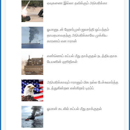
ஏவுகணை இல்லா தவிக்கும் அமெரிக்கா
ஓமானுடன் ஹோர்முஸ் ஜலசந்தி ஒப்பந்தம்
தாமதமாவதற்கு அமெரிக்காவே முக்கிய
காரணம் என ஈரான்
எண்ணெய் கப்பல் மீது தாக்குதல் நடத்தியதாக
யேமனின் ஹூதிகள்
அமெரிக்காவும் ஈரானும் மிக நல்ல பேச்சுவார்த்த
நடத்துகின்றன என்கிறார் டிரம்ப்
ஓமான் கடலில் கப்பல் மீது தாக்குதல்