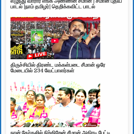
எழுந்து வாரார் எங்க அண்ணன் சீமான் | சீமான் புதிய
பாடல் |நாம் தமிழர்| தெறிக்கவிட்ட பாடல்
திருச்சியில் திரண்ட மக்கள்படை சீமான் ஒரே
மேடையில் 234 வேட்பாளர்கள்
நான் தேர்தலில் நிற்கிறேன் சீமான் அதிரடி பேட்டி