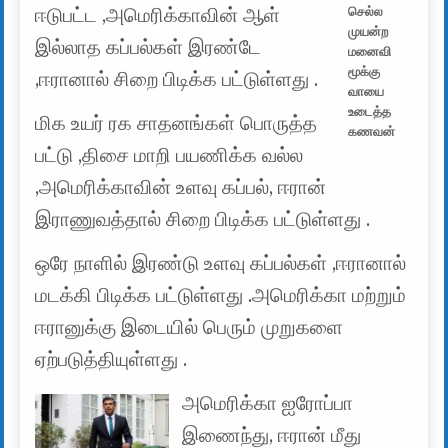
ஈடுபட்ட ,அமெரிக்காவின் ஆள்
செல்ல
முயன்ற
இல்லாத கப்பல்கள் இரண்டே
மனைவி
மூக்கு
,ஈரானால் சிறை பிடிக்க பட்டுள்ளது .
வாயை
உடைத்த
மிக உயர் ரக சாதனங்கள் பொருத்த
கணவன்
பட்டு ,திசை மாறி பயணிக்க வல்ல
,அமெரிக்காவின் உளவு கப்பல், ஈரான்
இராணுவத்தால் சிறை பிடிக்க பட்டுள்ளது .
ஒரே நாளில் இரண்டு உளவு கப்பல்கள் ,ஈரானால்
மடக்கி பிடிக்க பட்டுள்ளது .அமெரிக்கா மற்றும்
ஈரானுக்கு இடையில் பெரும் முறுகளை
ஏற்படுத்தியுள்ளது .
அமெரிக்கா ஐரோப்பா
இணைந்து, ஈரான் மீது