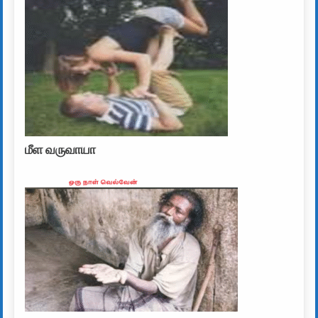
மீள வருவாயா