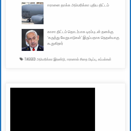
ஈரானை தாக்க அமெரிக்கா புதிய திட்டம்
காசா திட்டம் தொடர்பாக டிரம்புடன் தனக்கு
‘கருத்து வேறுபாடுகள்’ இருப்பதாக நெதன்யாகு
கூறுகிறார்
TAGGED
அமெரிக்கா இரண்டு
,
ஈரானால் சிறை பிடிப்பு
,
கப்பல்கள்