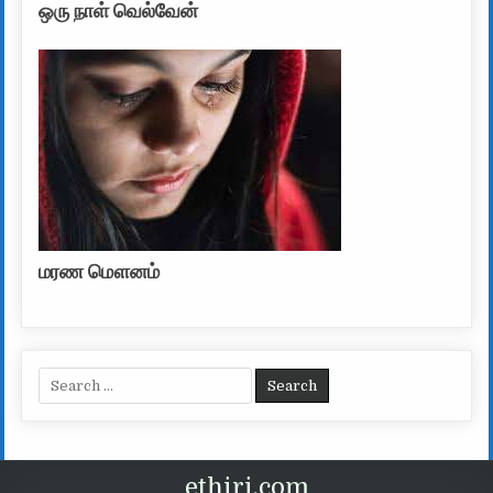
ஒரு நாள் வெல்வேன்
மரண மௌனம்
Search for:
ethiri.com