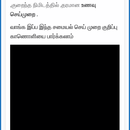
,குறைந்த நிமிடத்தில் ,தரமான
உணவு
செய்முறை .
வாங்க இப்ப இந்த சமையல் செய் முறை குறிப்பு
காணொளியை பார்க்கலாம்