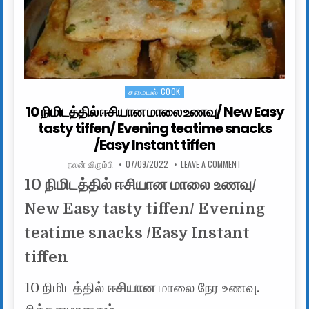
சமையல் COOK
Posted in
10 நிமிடத்தில் ஈசியான மாலை உணவு/ New Easy
tasty tiffen/ Evening teatime snacks
/Easy Instant tiffen
AUTHOR:
PUBLISHED DATE:
ON 10 நிமிடத்தில்
நலன் விரும்பி
07/09/2022
LEAVE A COMMENT
10 நிமிடத்தில் ஈசியான மாலை உணவு/
New Easy tasty tiffen/ Evening
teatime snacks /Easy Instant
tiffen
10 நிமிடத்தில்
ஈசியான
மாலை நேர உணவு.