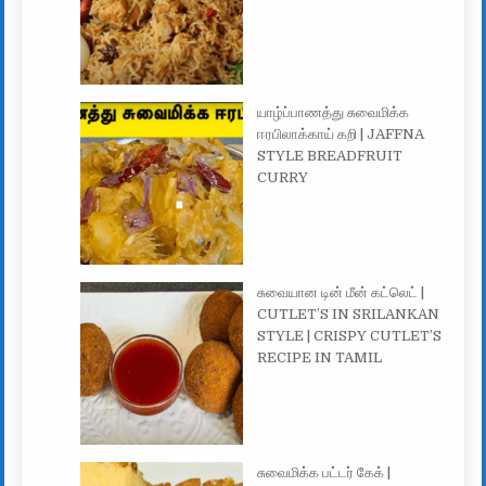
யாழ்ப்பாணத்து சுவைமிக்க
ஈரபிலாக்காய் கறி | JAFFNA
STYLE BREADFRUIT
CURRY
சுவையான டின் மீன் கட்லெட் |
CUTLET’S IN SRILANKAN
STYLE | CRISPY CUTLET’S
RECIPE IN TAMIL
சுவைமிக்க பட்டர் கேக் |