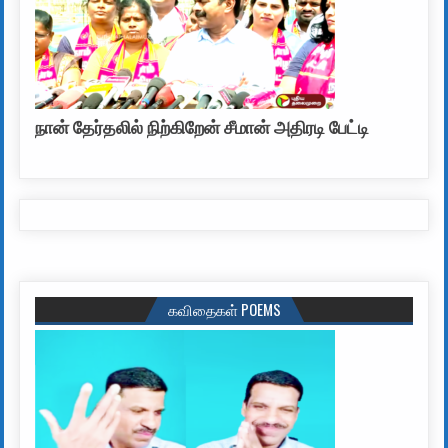
நான் தேர்தலில் நிற்கிறேன் சீமான் அதிரடி பேட்டி
கவிதைகள் POEMS