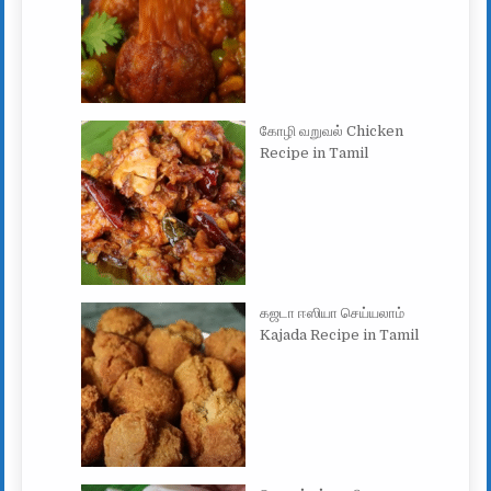
கோழி வறுவல் Chicken
Recipe in Tamil
கஜடா ஈஸியா செய்யலாம்
Kajada Recipe in Tamil