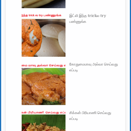
இட்லி இந்த trickல try
பண்ணுங்க
கோதுமைமாவு அல்வா செய்வது
எப்படி
சிக்கன் பிரியாணி செய்வது
எப்படி