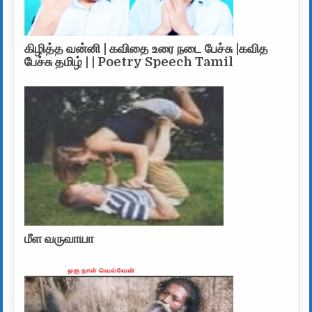
கிழித்த வன்னி | கவிதை உரை நடை பேச்சு |கவித
பேச்சு தமிழ் | | Poetry Speech Tamil
மீள வருவாயா