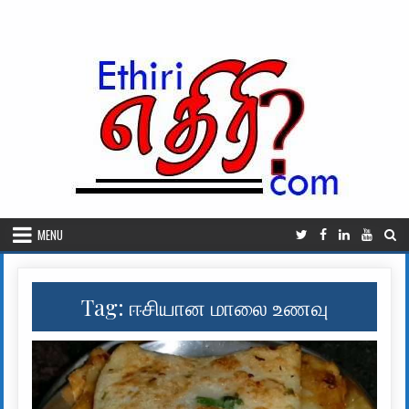
Skip to content
MENU
Tag:
ஈசியான மாலை உணவு