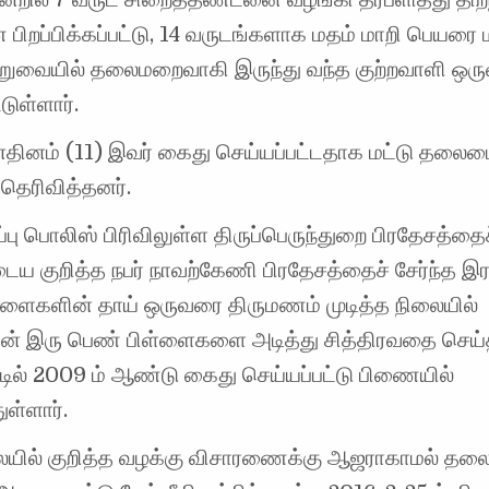
பிறப்பிக்கப்பட்டு, 14 வருடங்களாக மதம் மாறி பெயரை ம
வையில் தலைமறைவாகி இருந்து வந்த குற்றவாளி ஒரு
டுள்ளார்.
ுன்தினம் (11) இவர் கைது செய்யப்பட்டதாக மட்டு தல
தெரிவித்தனர்.
்பு பொலிஸ் பிரிவிலுள்ள திருப்பெருந்துறை பிரதேசத்தைச
ைய குறித்த நபர் நாவற்கேணி பிரதேசத்தைச் சேர்ந்த இ
்ளைகளின் தாய் ஒருவரை திருமணம் முடித்த நிலையில்
் இரு பெண் பிள்ளைகளை அடித்து சித்திரவதை செய
ட்டில் 2009 ம் ஆண்டு கைது செய்யப்பட்டு பிணையில்
ள்ளார்.
ையில் குறித்த வழக்கு விசாரணைக்கு ஆஜராகாமல் த