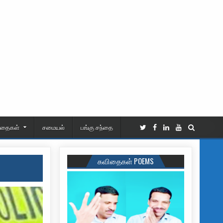
ிதைகள்
சமையல்
பங்கு சந்தை
கவிதைகள் POEMS