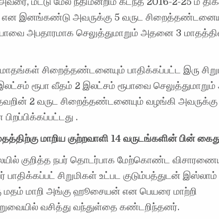
அவரை, மட்டு மேல் நீதிமன்றிம் கடந்த 2016-2-25 ம் திக
ி என இனங்கண்டு அவருக்கு 5 வருட சிறைத்தண்டனையு
ூபாவை அபதாரமாக செலுத்துமாறும் அதனை 3 மாதத்தி
மாதங்கள் சிறைத்தண்டனையும் பாதிக்கப்பட்ட இரு சிறு
இலட்சம் ரூபா வீதம் 2 இலட்சம் ரூபாவை செலுத்துமாறு
தவறின் 2 வருட சிறைத்தண்டனையும் வழங்கி அவருக்கு 
பிறப்பிக்கப்பட்டது .
தத்திற்கு மாறிய குற்றவாளி 14 வருடங்களின் பின் கைத
ையில் குறித்த நபர் தொடர்பாக மேற்கொண்ட விசாரணைய
ர் பாதிக்கப்பட் சிறுமிகள் உட்பட குடும்பத்துடன் இஸ்லாம்
கு மதம் மாறி அங்கு ஹூசையன் என பெயரை மாற்றி
வையில் வசித்து வந்துள்தை கண்டறிந்தனர்.