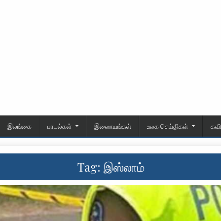
இலங்கை
பாடல்கள்
இணையங்கள்
உலக செய்திகள்
கவ
Tag:
இஸ்லாம்