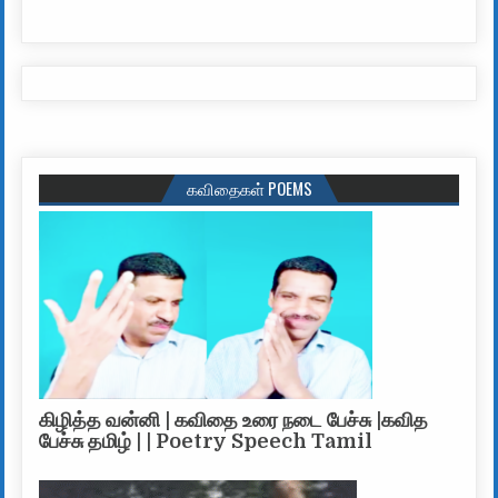
கவிதைகள் POEMS
கிழித்த வன்னி | கவிதை உரை நடை பேச்சு |கவித
பேச்சு தமிழ் | | Poetry Speech Tamil