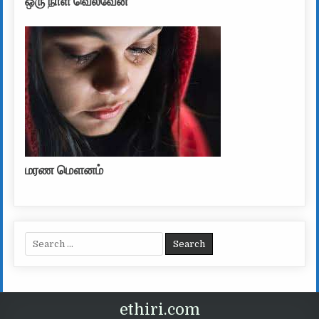
ஒரு நாள் வெல்வேன்
மரண மௌனம்
Search for:
ethiri.com