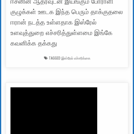
ஈசனின் ஆதரவுடன் இயங்கும் போராளி
குழுக்கள் ஊடக இந்த பெரும் தாக்குதலை
ஈரான் நடத்த உள்ளதாக இஸ்ரேல்
உளவுத்துறை எச்சரித்துள்ளமை இங்கே
கவனிக்க தக்கது
TAGGED
இஸ்ரேல் எச்சரிக்கை