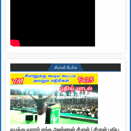
சீமான் பேச்சு
எழுந்து வாரார் எங்க அண்ணன் சீமான் | சீமான் புதிய