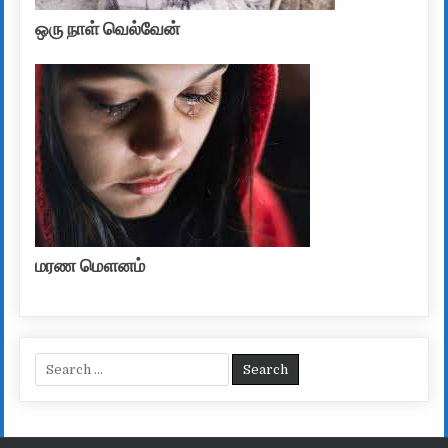
ஒரு நாள் வெல்வேன்
மரண மௌனம்
Search for: