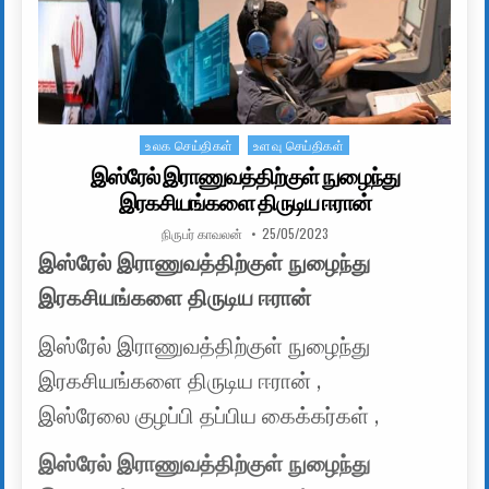
உலக செய்திகள்
உளவு செய்திகள்
Posted in
இஸ்ரேல் இராணுவத்திற்குள் நுழைந்து
இரகசியங்களை திருடிய ஈரான்
AUTHOR:
PUBLISHED DATE:
நிருபர் காவலன்
25/05/2023
இஸ்ரேல் இராணுவத்திற்குள் நுழைந்து
இரகசியங்களை திருடிய ஈரான்
இஸ்ரேல் இராணுவத்திற்குள் நுழைந்து
இரகசியங்களை திருடிய ஈரான் ,
இஸ்ரேலை குழப்பி தப்பிய கைக்கர்கள் ,
இஸ்ரேல் இராணுவத்திற்குள் நுழைந்து