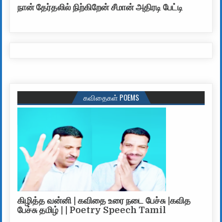
நான் தேர்தலில் நிற்கிறேன் சீமான் அதிரடி பேட்டி
கவிதைகள் POEMS
கிழித்த வன்னி | கவிதை உரை நடை பேச்சு |கவித
பேச்சு தமிழ் | | Poetry Speech Tamil