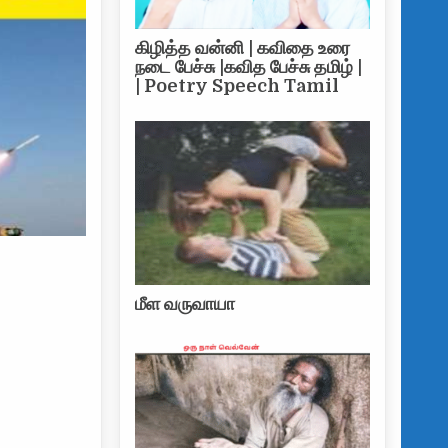
கிழித்த வன்னி | கவிதை உரை
நடை பேச்சு |கவித பேச்சு தமிழ் |
| Poetry Speech Tamil
மீள வருவாயா