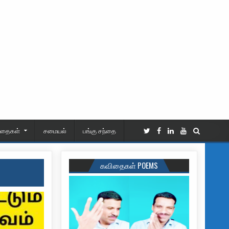
ிதைகள்
சமையல்
பங்கு சந்தை
கவிதைகள் POEMS