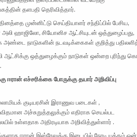
்தின் தளபதி தெரிவித்தார்.
னத்தை முன்னிட்டு செய்தியாளர் சந்திப்பில் பேசிய,
யர் அலி ஹாஜிலோ, சியோனிச ஆட்சியுடன் ஒத்துழைப்பது,
 அண்டை நாடுகளின் நடவடிக்கைகள் குறித்து பதிலளித்
 ஆட்சிக்கு ஒத்துழைக்கும் நாடுகள் ஒன்றை புரிந்து 
.
கு ஈரான் எச்சரிக்கை போருக்கு தயார் அறிவிப்பு
்லாமியக் குடியரசின் இராணுவ படைகள் ,
ிதமான அச்சுறுத்தலுக்கும் எதிராக செயல்பட
ையில் உள்ளதாக அதிரடியாக அறிவித்துள்ளார் .
்களாக ஈரான் இஸ்ரேலுக்கு இடையில் நேரடி யுத்தம் ஒன்