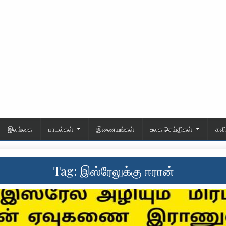
இலங்கை
பாடல்கள்
இணையங்கள்
உலக செய்திகள்
கவ
Tag:
இஸ்ரேலுக்கு ஈரான்