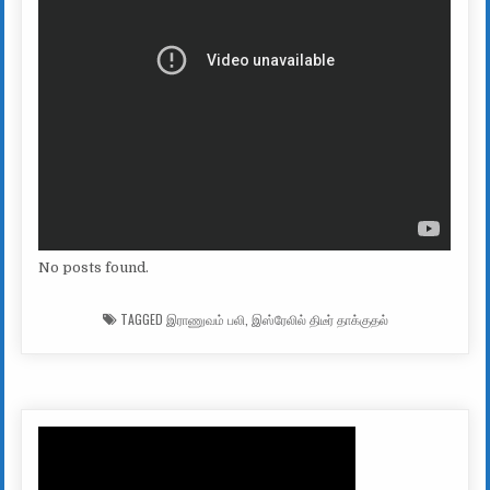
No posts found.
TAGGED
இராணுவம் பலி
,
இஸ்ரேலில் திடீர் தாக்குதல்