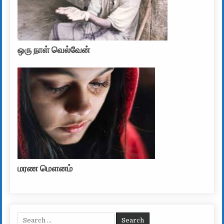
ஒரு நாள் வெல்வேன்
மரண மௌனம்
Search for: