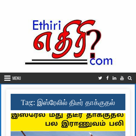
Skip to content
MENU
Tag:
இஸ்ரேலில் திடீர் தாக்குதல்