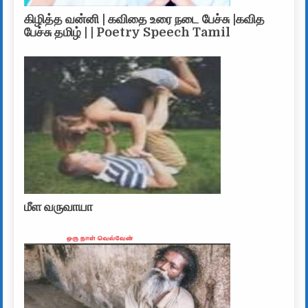
கிழித்த வன்னி | கவிதை உரை நடை பேச்சு |கவித
பேச்சு தமிழ் | | Poetry Speech Tamil
மீள வருவாயா