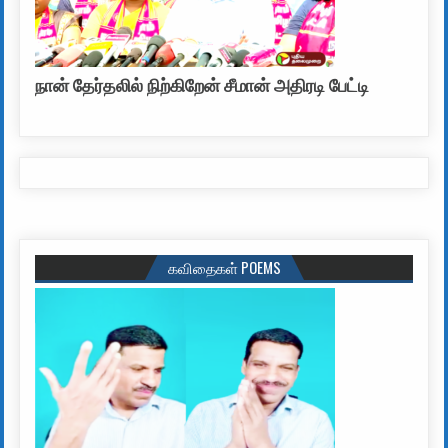
நான் தேர்தலில் நிற்கிறேன் சீமான் அதிரடி பேட்டி
கவிதைகள் POEMS