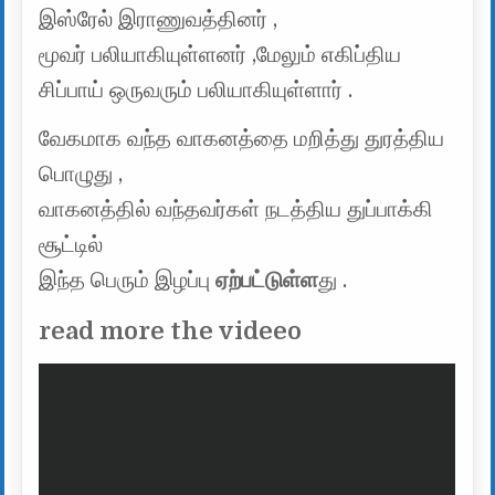
இஸ்ரேல் இராணுவத்தினர் ,
மூவர் பலியாகியுள்ளனர் ,மேலும் எகிப்திய
சிப்பாய் ஒருவரும் பலியாகியுள்ளார் .
வேகமாக வந்த வாகனத்தை மறித்து துரத்திய
பொழுது ,
வாகனத்தில் வந்தவர்கள் நடத்திய துப்பாக்கி
சூட்டில்
இந்த பெரும் இழப்பு
ஏற்பட்டுள்ள
து .
read more the videeo