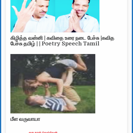
கிழித்த வன்னி | கவிதை உரை நடை பேச்சு |கவித
பேச்சு தமிழ் | | Poetry Speech Tamil
மீள வருவாயா