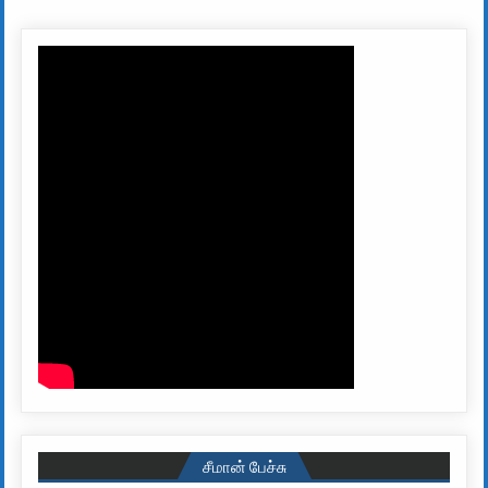
சீமான் பேச்சு