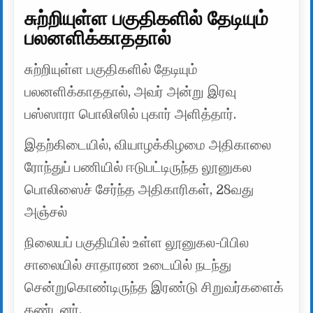
சுற்றியுள்ள பகுதிகளில் தேடியும்
பலனளிக்காததால்
சுற்றியுள்ள பகுதிகளில் தேடியும்
பலனளிக்காததால், அவர் அன்று இரவு
பஸ்ஸாரா பொலிஸில் புகார் அளித்தார்.
இதற்கிடையில், வியாழக்கிழமை அதிகாலை
ரோந்துப் பணியில் ஈடுபட்டிருந்த லூனுகல
பொலிஸைச் சேர்ந்த அதிகாரிகள், 28வது
அஞ்சல்
நிலையப் பகுதியில் உள்ள லூனுகல-பிபில
சாலையில் சாதாரண உடையில் நடந்து
சென்றுகொண்டிருந்த இரண்டு சிறுவர்களைக்
கண்டனர்.