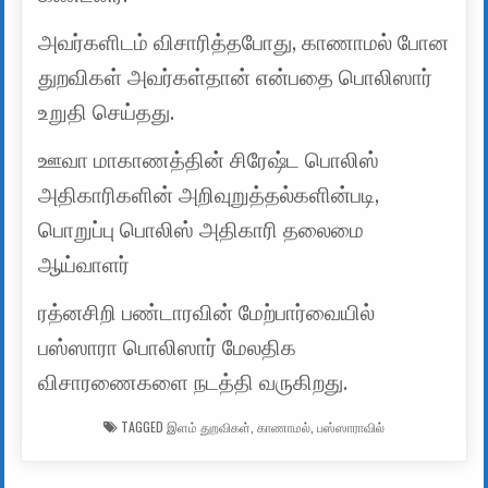
அவர்களிடம் விசாரித்தபோது, ​​காணாமல் போன
துறவிகள் அவர்கள்தான் என்பதை பொலிஸார்
உறுதி செய்தது.
ஊவா மாகாணத்தின் சிரேஷ்ட பொலிஸ்
அதிகாரிகளின் அறிவுறுத்தல்களின்படி,
பொறுப்பு பொலிஸ் அதிகாரி தலைமை
ஆய்வாளர்
ரத்னசிறி பண்டாரவின் மேற்பார்வையில்
பஸ்ஸாரா பொலிஸார் மேலதிக
விசாரணைகளை நடத்தி வருகிறது.
TAGGED
இளம் துறவிகள்
,
காணாமல்
,
பஸ்ஸாராவில்