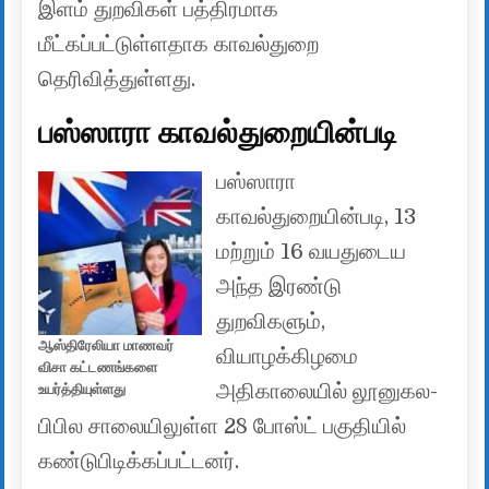
இளம் துறவிகள் பத்திரமாக
மீட்கப்பட்டுள்ளதாக காவல்துறை
தெரிவித்துள்ளது.
பஸ்ஸாரா காவல்துறையின்படி
பஸ்ஸாரா
காவல்துறையின்படி, 13
மற்றும் 16 வயதுடைய
அந்த இரண்டு
துறவிகளும்,
ஆஸ்திரேலியா மாணவர்
வியாழக்கிழமை
விசா கட்டணங்களை
அதிகாலையில் லூனுகல-
உயர்த்தியுள்ளது
பிபில சாலையிலுள்ள 28 போஸ்ட் பகுதியில்
கண்டுபிடிக்கப்பட்டனர்.