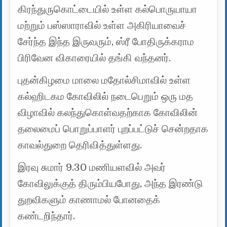
கிரந்துருகொட்டையில் உள்ள கல்பொருயாயா
மற்றும் பஸ்ஸாராவில் உள்ள அகிரியாவைச்
சேர்ந்த இந்த இருவரும், ஸ்ரீ போதிருக்கராம
பிரிவேன விகாரையில் தங்கி வந்தனர்.
புதன்கிழமை மாலை மதோல்சிமாவில் உள்ள
கல்ஹிடகம கோவிலில் நடைபெறும் ஒரு மத
விழாவில் கலந்துகொள்வதற்காக கோவிலின்
தலைமைப் பொறுப்பாளர் புறப்பட்டுச் சென்றதாக
காவல்துறை தெரிவித்துள்ளது.
இரவு சுமார் 9.30 மணியளவில் அவர்
கோவிலுக்குத் திரும்பியபோது, ​​அந்த இரண்டு
துறவிகளும் காணாமல் போனதைக்
கண்டறிந்தார்.