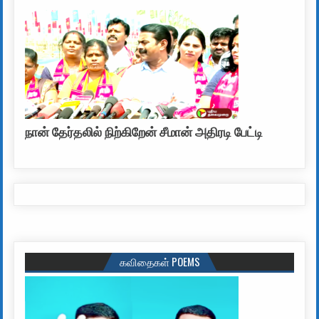
நான் தேர்தலில் நிற்கிறேன் சீமான் அதிரடி பேட்டி
கவிதைகள் POEMS