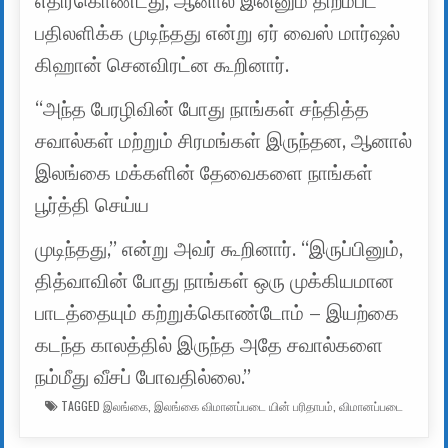
எதிர்கொண்டது, ஆனால் இன்னும் திறம்பட
பதிலளிக்க முடிந்தது என்று ஏர் வைஸ் மார்ஷல்
கிஹான் செனவிரட்ன கூறினார்.
“அந்த பேரழிவின் போது நாங்கள் சந்தித்த
சவால்கள் மற்றும் சிரமங்கள் இருந்தன, ஆனால்
இலங்கை மக்களின் தேவைகளை நாங்கள்
பூர்த்தி செய்ய
முடிந்தது,” என்று அவர் கூறினார். “இருப்பினும்,
தித்வாவின் போது நாங்கள் ஒரு முக்கியமான
பாடத்தையும் கற்றுக்கொண்டோம் – இயற்கை
கடந்த காலத்தில் இருந்த அதே சவால்களை
நம்மீது வீசப் போவதில்லை.”
TAGGED
இலங்கை
,
இலங்கை விமானப்படை யின் பரிதாபம்
,
விமானப்படை