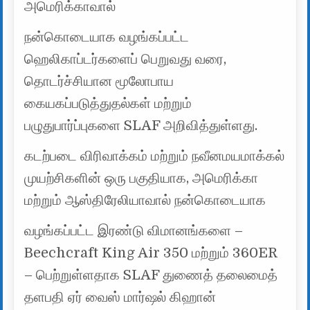
அமெரிக்காவால்
நன்கொடையாக வழங்கப்பட்ட
ஹெலிகாப்டர்களைப் பெறுவது வரை,
தொடர்ச்சியான மூலோபாய
கையகப்படுத்துதல்கள் மற்றும்
பழுதுபார்ப்புகளை SLAF அறிவித்துள்ளது.
கடற்படை விரிவாக்கம் மற்றும் நவீனமயமாக்கல்
முயற்சிகளின் ஒரு பகுதியாக, அமெரிக்கா
மற்றும் ஆஸ்திரேலியாவால் நன்கொடையாக
வழங்கப்பட்ட இரண்டு விமானங்களை –
Beechcraft King Air 350 மற்றும் 360ER
– பெற்றுள்ளதாக SLAF துணைத் தலைமைத்
தளபதி ஏர் வைஸ் மார்ஷல் கிஹான்