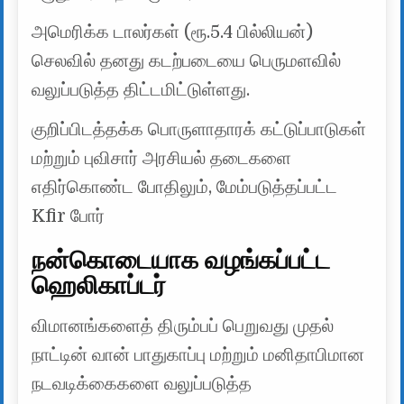
அமெரிக்க டாலர்கள் (ரூ.5.4 பில்லியன்)
செலவில் தனது கடற்படையை பெருமளவில்
வலுப்படுத்த திட்டமிட்டுள்ளது.
குறிப்பிடத்தக்க பொருளாதாரக் கட்டுப்பாடுகள்
மற்றும் புவிசார் அரசியல் தடைகளை
எதிர்கொண்ட போதிலும், மேம்படுத்தப்பட்ட
Kfir போர்
நன்கொடையாக வழங்கப்பட்ட
ஹெலிகாப்டர்
விமானங்களைத் திரும்பப் பெறுவது முதல்
நாட்டின் வான் பாதுகாப்பு மற்றும் மனிதாபிமான
நடவடிக்கைகளை வலுப்படுத்த