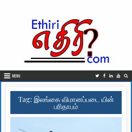
Skip to content
MENU
Tag:
இலங்கை விமானப்படை யின்
பரிதாபம்