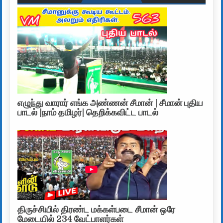
எழுந்து வாரார் எங்க அண்ணன் சீமான் | சீமான் புதிய
பாடல் |நாம் தமிழர்| தெறிக்கவிட்ட பாடல்
திருச்சியில் திரண்ட மக்கள்படை சீமான் ஒரே
மேடையில் 234 வேட்பாளர்கள்