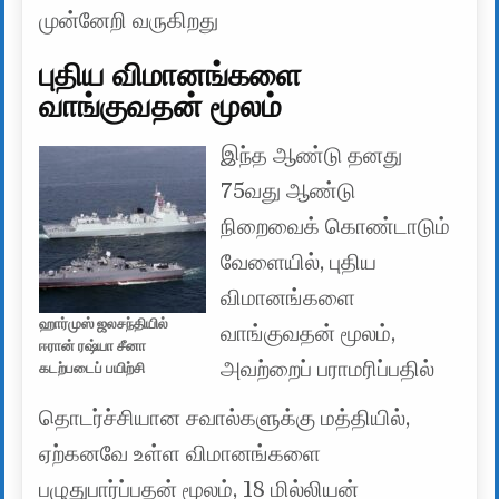
முன்னேறி வருகிறது
புதிய விமானங்களை
வாங்குவதன் மூலம்
இந்த ஆண்டு தனது
75வது ஆண்டு
நிறைவைக் கொண்டாடும்
வேளையில், புதிய
விமானங்களை
ஹார்முஸ் ஜலசந்தியில்
வாங்குவதன் மூலம்,
ஈரான் ரஷ்யா சீனா
அவற்றைப் பராமரிப்பதில்
கடற்படைப் பயிற்சி
தொடர்ச்சியான சவால்களுக்கு மத்தியில்,
ஏற்கனவே உள்ள விமானங்களை
பழுதுபார்ப்பதன் மூலம், 18 மில்லியன்