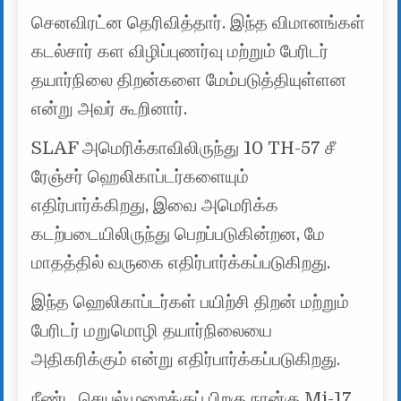
செனவிரட்ன தெரிவித்தார். இந்த விமானங்கள்
கடல்சார் கள விழிப்புணர்வு மற்றும் பேரிடர்
தயார்நிலை திறன்களை மேம்படுத்தியுள்ளன
என்று அவர் கூறினார்.
SLAF அமெரிக்காவிலிருந்து 10 TH-57 சீ
ரேஞ்சர் ஹெலிகாப்டர்களையும்
எதிர்பார்க்கிறது, இவை அமெரிக்க
கடற்படையிலிருந்து பெறப்படுகின்றன, மே
மாதத்தில் வருகை எதிர்பார்க்கப்படுகிறது.
இந்த ஹெலிகாப்டர்கள் பயிற்சி திறன் மற்றும்
பேரிடர் மறுமொழி தயார்நிலையை
அதிகரிக்கும் என்று எதிர்பார்க்கப்படுகிறது.
நீண்ட செயல்முறைக்குப் பிறகு நான்கு Mi-17