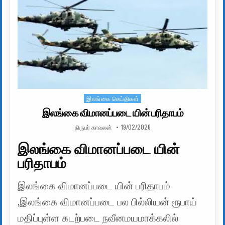
இலங்கை செய்திகள்
Posted in
இலங்கை விமானப்படை யின் பரிதாபம்
AUTHOR:
PUBLISHED DATE:
நிருபர் காவலன்
19/02/2026
இலங்கை விமானப்படை யின்
பரிதாபம்
இலங்கை விமானப்படை யின் பரிதாபம்
,இலங்கை விமானப்படை பல பில்லியன் ரூபாய்
மதிப்புள்ள கடற்படை நவீனமயமாக்கலில்