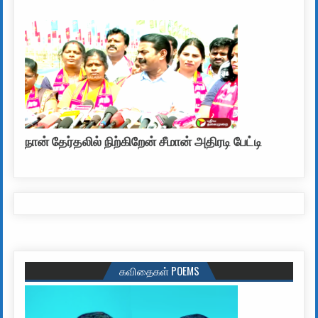
நான் தேர்தலில் நிற்கிறேன் சீமான் அதிரடி பேட்டி
கவிதைகள் POEMS