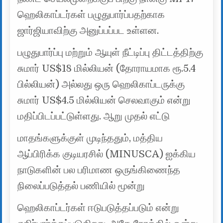
ஹெலிகாப்டர்கள் பழுதுபார்ப்பதற்காக
ஜார்ஜியாவிற்கு அனுப்பப்பட உள்ளன.
பழுதுபார்ப்பு மற்றும் ஆயுள் நீட்டிப்பு திட்டத்திற்கு
சுமார் US$18 மில்லியன் (தோராயமாக ரூ.5.4
பில்லியன்) அல்லது ஒரு ஹெலிகாப்டருக்கு
சுமார் US$4.5 மில்லியன் செலவாகும் என்று
மதிப்பிடப்பட்டுள்ளது. ஆறு முதல் எட்டு
மாதங்களுக்குள் முடிந்ததும், மத்திய
ஆப்பிரிக்க குடியரசில் (MINUSCA) ஐக்கிய
நாடுகளின் பல பரிமாண ஒருங்கிணைந்த
நிலைப்படுத்தல் பணியில் மூன்று
ஹெலிகாப்டர்கள் ஈடுபடுத்தப்படும் என்று