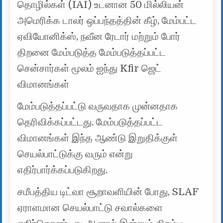
தொழில்கள் (IAI) உடனான 50 மில்லியன்
அமெரிக்க டாலர் ஒப்பந்தத்தின் கீழ், மேம்பட்ட
ஏவியோனிக்ஸ், நவீன ரேடார் மற்றும் போர்
திறனை மேம்படுத்த மேம்படுத்தப்பட்ட
சென்சார்கள் மூலம் ஐந்து Kfir ஜெட்
விமானங்கள்
மேம்படுத்தப்பட்டு வருவதாக முன்னதாக
தெரிவிக்கப்பட்டது. மேம்படுத்தப்பட்ட
விமானங்கள் இந்த ஆண்டு இறுதிக்குள்
செயல்பாட்டுக்கு வரும் என்று
எதிர்பார்க்கப்படுகிறது.
சமீபத்திய டிட்வா சூறாவளியின் போது, ​​SLAF
ஏராளமான செயல்பாட்டு சவால்களை