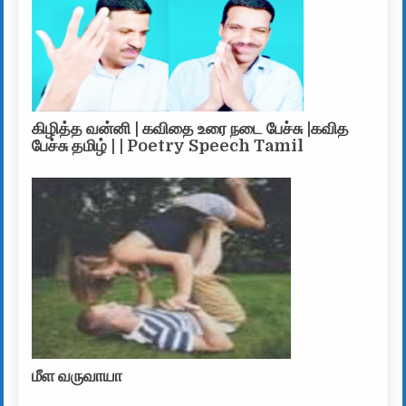
கிழித்த வன்னி | கவிதை உரை நடை பேச்சு |கவித
பேச்சு தமிழ் | | Poetry Speech Tamil
மீள வருவாயா