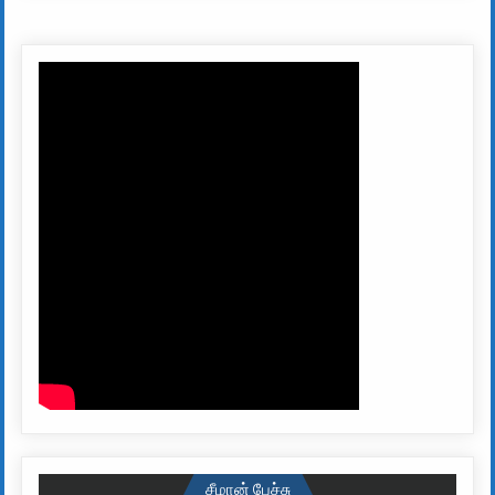
சீமான் பேச்சு