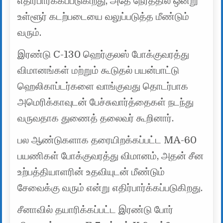
எதிர்பார்க்கப்படுகிறது, அதே நேரத்தில் ஒன்று
உள்ளூர் கடற்படையை வலுப்படுத்த மீண்டும்
வரும்.
இரண்டு C-130 ஹெர்குலஸ் போக்குவரத்து
விமானங்கள் மற்றும் கூடுதல் பயன்பாட்டு
ஹெலிகாப்டர்களை வாங்குவது தொடர்பாக
அமெரிக்காவுடன் பேச்சுவார்த்தைகள் நடந்து
வருவதாக துணைத் தலைவர் கூறினார்.
பல ஆண்டுகளாக தரையிறக்கப்பட்ட MA-60
பயணிகள் போக்குவரத்து விமானம், அதன் சீன
உற்பத்தியாளரின் உதவியுடன் மீண்டும்
சேவைக்கு வரும் என்று எதிர்பார்க்கப்படுகிறது.
சீனாவில் தயாரிக்கப்பட்ட இரண்டு போர்