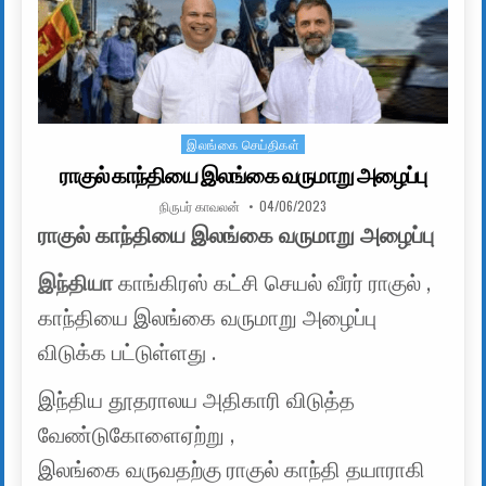
இலங்கை செய்திகள்
Posted in
ராகுல் காந்தியை இலங்கை வருமாறு அழைப்பு
AUTHOR:
PUBLISHED DATE:
நிருபர் காவலன்
04/06/2023
ராகுல் காந்தியை இலங்கை வருமாறு அழைப்பு
இந்தியா
காங்கிரஸ் கட்சி செயல் வீரர் ராகுல் ,
காந்தியை இலங்கை வருமாறு அழைப்பு
விடுக்க பட்டுள்ளது .
இந்திய தூதராலய அதிகாரி விடுத்த
வேண்டுகோளைஏற்று ,
இலங்கை வருவதற்கு ராகுல் காந்தி தயாராகி