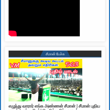
சீமான் பேச்சு
எழுந்து வாரார் எங்க அண்ணன் சீமான் | சீமான் புதிய