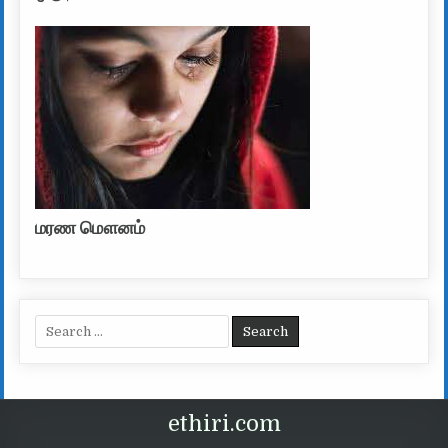
மரண மௌனம்
Search for:
ethiri.com