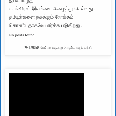
இப்பொழுது
காங்கிரஸ் இலங்கை அழைத்து செல்வது ,
தமிழர்களை நசுக்கும் நோக்கம்
கொண்டதாகவே பார்க்க படுகிறது .
No posts found.
TAGGED
இலங்கை வருமாறு அழைப்பு
,
ராகுல் காந்தி