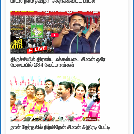
பாடல் |நாம் தமிழர்| தெறிக்கவிட்ட பாடல்
திருச்சியில் திரண்ட மக்கள்படை சீமான் ஒரே
மேடையில் 234 வேட்பாளர்கள்
நான் தேர்தலில் நிற்கிறேன் சீமான் அதிரடி பேட்டி