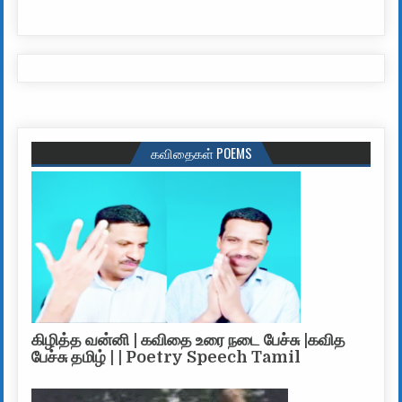
கவிதைகள் POEMS
கிழித்த வன்னி | கவிதை உரை நடை பேச்சு |கவித
பேச்சு தமிழ் | | Poetry Speech Tamil