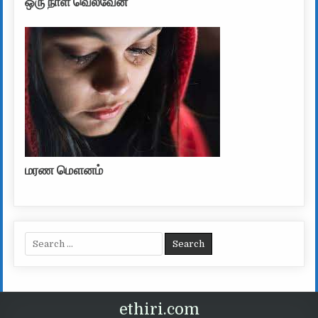
ஒரு நாள் வெல்வேன்
மரண மௌனம்
Search for:
ethiri.com