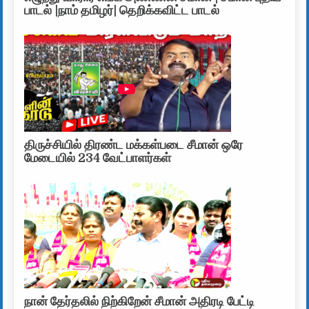
பாடல் |நாம் தமிழர்| தெறிக்கவிட்ட பாடல்
திருச்சியில் திரண்ட மக்கள்படை சீமான் ஒரே
மேடையில் 234 வேட்பாளர்கள்
நான் தேர்தலில் நிற்கிறேன் சீமான் அதிரடி பேட்டி