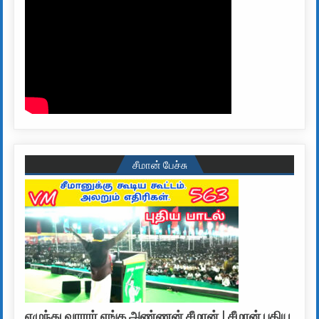
சீமான் பேச்சு
எழுந்து வாரார் எங்க அண்ணன் சீமான் | சீமான் புதிய