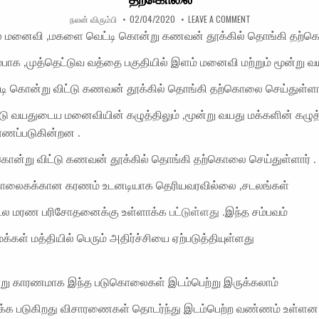
AUTHOR:
PUBLISHED DATE:
ON இலங்கையில் ம
நலன் விரும்பி
02/04/2020
LEAVE A COMMENT
் மனைவி ,மகளை வெட்டி கொன்று கணவன் தூக்கில் தொங்கி தற்
ாக ,முத்தெட்டுவ வத்தை பகுதியில் இளம் மனைவி மற்றும் மூன்று வ
ி கொன்று விட்டு கணவன் தூக்கில் தொங்கி தற்கொலை செய்துள்ளா
்டு வயதுடைய மனைவியின் கழுத்திலும் ,மூன்று வயது மக்களின் கழுத
ாணப்படுகின்றன .
ன்று விட்டு கணவன் தூக்கில் தொங்கி தற்கொலை செய்துள்ளார் .
கொலைகக்கான கரணம் உடனடியாக தெரியவரவில்லை ,சடலங்கள்
ு சடல மரண பரிசோதனைக்கு உள்ளாக்க
பட்டுள்ளது .
இந்த சம்பவம்
க்கள் மத்தியில் பெரும் அதிர்ச்சியை ஏற்படுத்தியுள்ளது
ராறு காரணமாக இந்த படுகொலைகள் இடம்பெற்று இருக்கலாம்
க்க படுகிறது விசாரணைகள் தொடர்ந்து இடம்பெற்ற வண்ணம் உள்ளன