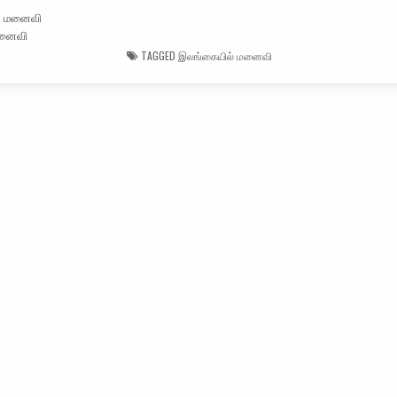
மனைவி
TAGGED
இலங்கையில் மனைவி