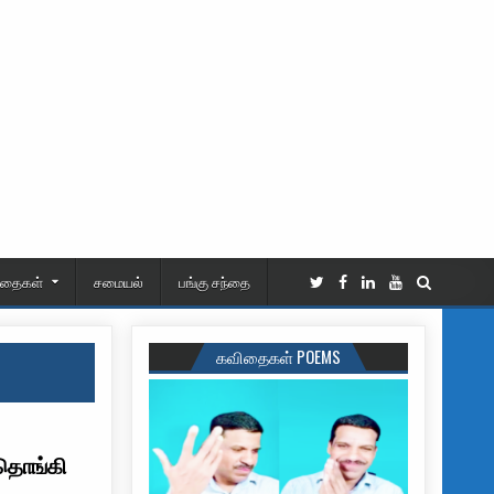
ிதைகள்
சமையல்
பங்கு சந்தை
கவிதைகள் POEMS
 தொங்கி