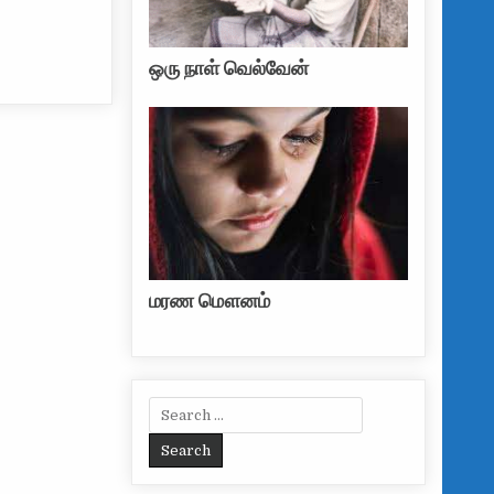
ஒரு நாள் வெல்வேன்
மரண மௌனம்
Search for: