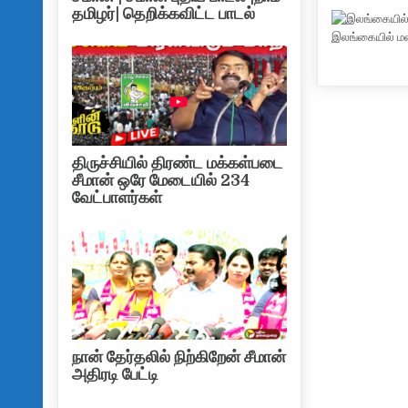
தமிழர்| தெறிக்கவிட்ட பாடல்
இலங்கையில் 
திருச்சியில் திரண்ட மக்கள்படை
சீமான் ஒரே மேடையில் 234
வேட்பாளர்கள்
நான் தேர்தலில் நிற்கிறேன் சீமான்
அதிரடி பேட்டி