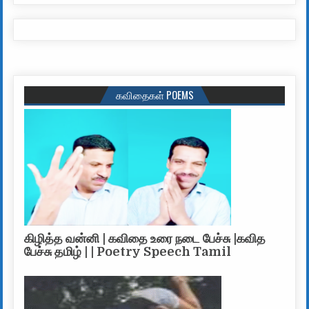
கவிதைகள் POEMS
கிழித்த வன்னி | கவிதை உரை நடை பேச்சு |கவித
பேச்சு தமிழ் | | Poetry Speech Tamil