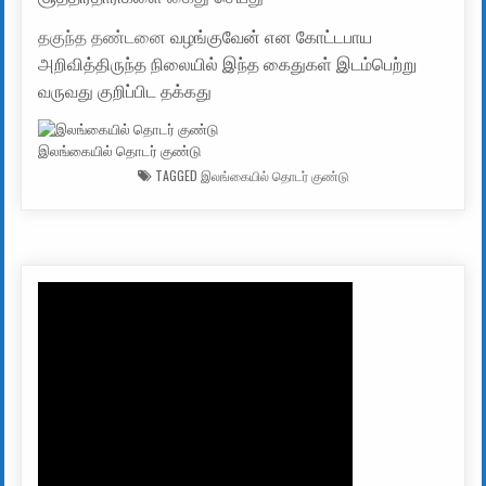
தகுந்த தண்டனை
வழங்குவேன் என கோட்டபாய
அறிவித்திருந்த நிலையில் இந்த கைதுகள் இடம்பெற்று
வருவது குறிப்பிட தக்கது
இலங்கையில் தொடர் குண்டு
TAGGED
இலங்கையில் தொடர் குண்டு