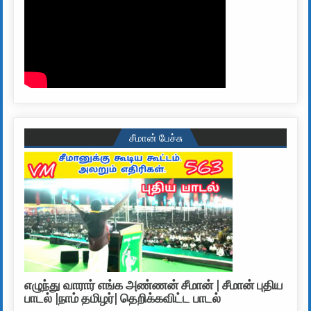
சீமான் பேச்சு
எழுந்து வாரார் எங்க அண்ணன் சீமான் | சீமான் புதிய
பாடல் |நாம் தமிழர்| தெறிக்கவிட்ட பாடல்