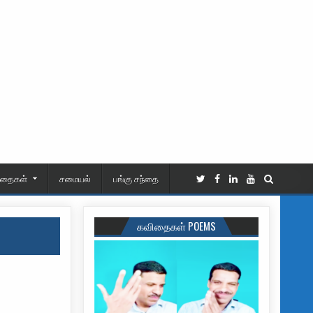
ிதைகள்
சமையல்
பங்கு சந்தை
கவிதைகள் POEMS