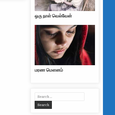
ஒரு நாள் வெல்வேன்
மரண மௌனம்
Search for: