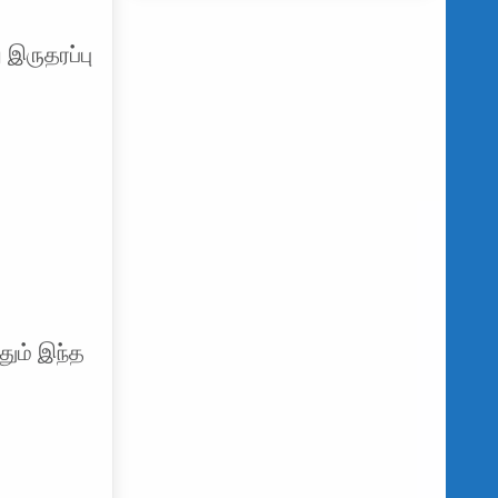
 இருதரப்பு
தும் இந்த