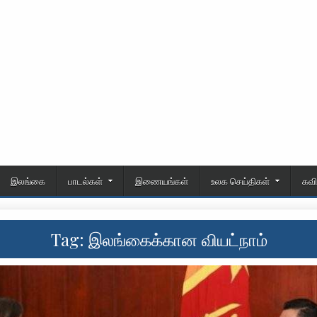
இலங்கை
பாடல்கள்
இணையங்கள்
உலக செய்திகள்
கவ
Tag:
இலங்கைக்கான வியட்நாம்