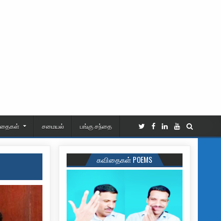
ிதைகள்
சமையல்
பங்கு சந்தை
கவிதைகள் POEMS