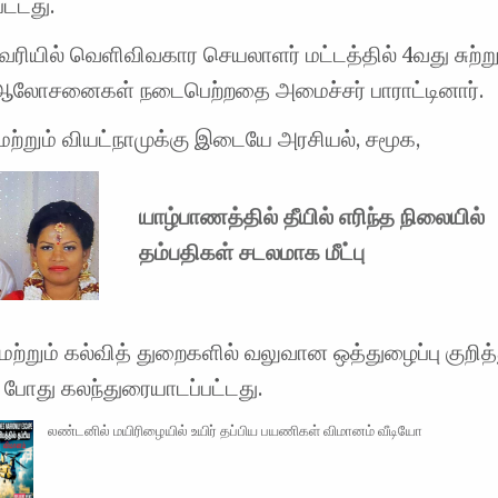
பட்டது.
ியில் வெளிவிவகார செயலாளர் மட்டத்தில் 4வது சுற்று
ஆலோசனைகள் நடைபெற்றதை அமைச்சர் பாராட்டினார்.
ற்றும் வியட்நாமுக்கு இடையே அரசியல், சமூக,
யாழ்பாணத்தில் தீயில் எரிந்த நிலையில்
தம்பதிகள் சடலமாக மீட்பு
மற்றும் கல்வித் துறைகளில் வலுவான ஒத்துழைப்பு குறித்
ன் போது கலந்துரையாடப்பட்டது.
லண்டனில் மயிரிழையில் உயிர் தப்பிய பயணிகள் விமானம் வீடியோ