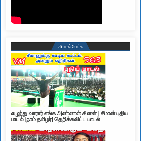
சீமான் பேச்சு
எழுந்து வாரார் எங்க அண்ணன் சீமான் | சீமான் புதிய
பாடல் |நாம் தமிழர்| தெறிக்கவிட்ட பாடல்