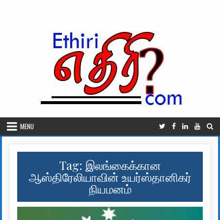
Skip to content
MENU
Tag:
இலங்கைக்கான
ஆஸ்திரேலியாவின் உயர்ஸ்தானிகர்
நியமனம்