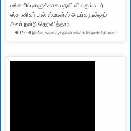
பங்களிப்புகளுக்காக பதவி விலகும் உயர்
ஸ்தானிகர் பால் ஸ்டீபன்ஸ் அவர்களுக்கும்
அவர் நன்றி தெரிவித்தார்.
TAGGED
இலங்கைக்கான ஆஸ்திரேலியாவின் உயர்ஸ்தானிகர் நியமனம்