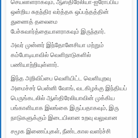
செயலாளராகவும், ஆஸ்திரேலியா-ஐரோப்பிய
ஒன்றிய சுதந்திர வர்த்தக ஒப்பந்தத்தின்
துணைத் தலைமை
பேச்சுவார்த்தையாளராகவும் இருந்தார்.
அவர் முன்னர் இந்தோனேசியா மற்றும்
கம்போடியாவில் வெளிநாடுகளில்
பணியாற்றியுள்ளார்.
இந்த அறிவிப்பை வெளியிட்ட வெளியுறவு
அமைச்சர் பென்னி வோங், வடகிழக்கு இந்தியப்
பெருங்கடலில் ஆஸ்திரேலியாவின் முக்கிய
பங்காளியாக இலங்கை இருப்பதாகவும், இரு
நாடுகளுக்கும் இடையிலான உறவு வலுவான
சமூக இணைப்புகள், நீண்டகால வளர்ச்சி