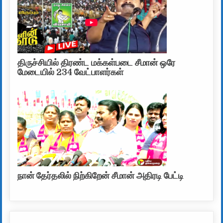
திருச்சியில் திரண்ட மக்கள்படை சீமான் ஒரே
மேடையில் 234 வேட்பாளர்கள்
நான் தேர்தலில் நிற்கிறேன் சீமான் அதிரடி பேட்டி