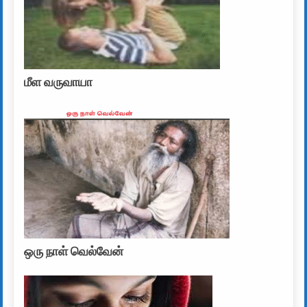
மீள வருவாயா
ஒரு நாள் வெல்வேன்