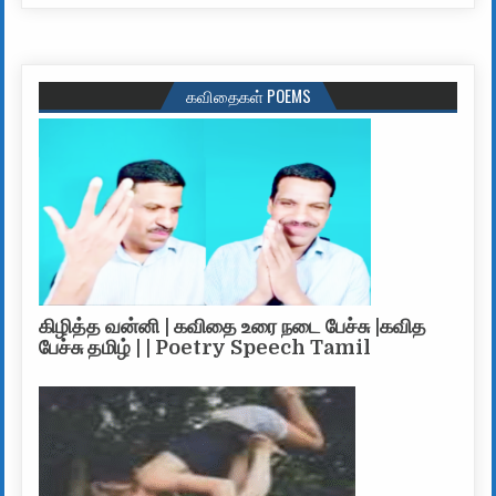
கவிதைகள் POEMS
கிழித்த வன்னி | கவிதை உரை நடை பேச்சு |கவித
பேச்சு தமிழ் | | Poetry Speech Tamil