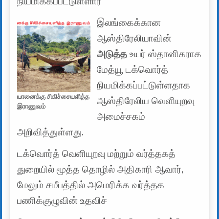
நியமிக்கப்பட்டுள்ளார்
இலங்கைக்கான
ஆஸ்திரேலியாவின்
அடுத்த
உயர் ஸ்தானிகராக
மேத்யூ டக்வொர்த்
நியமிக்கப்பட்டுள்ளதாக
யானைக்கு சிகிச்சையளித்த
ஆஸ்திரேலிய வெளியுறவு
இராணுவம்
அமைச்சகம்
அறிவித்துள்ளது.
டக்வொர்த் வெளியுறவு மற்றும் வர்த்தகத்
துறையில் மூத்த தொழில் அதிகாரி ஆவார்,
மேலும் சமீபத்தில் அமெரிக்க வர்த்தக
பணிக்குழுவின் உதவிச்