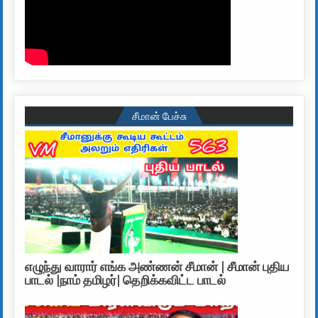
சீமான் பேச்சு
எழுந்து வாரார் எங்க அண்ணன் சீமான் | சீமான் புதிய
பாடல் |நாம் தமிழர்| தெறிக்கவிட்ட பாடல்