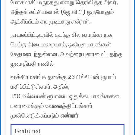
மோசமாகியிருந்தது என்று தெரிவித்த அவர்,
அந்தக் கட்சியினால் (ஜே.வி.பி) ஒருபோதும்
ஆட்சிப்பீடம் ஏற முடியாது என்றார்.
நாவலப்பிட்டியவில் கடந்த சில வாரங்களாக
பெய்த அடைமழையால், ஒன்பது பாலங்கள்
சேதமடைந்துள்ளன. அவற்றை புனரமைப்பதற்கு
ஜனாதிபதி ரணில்
விக்கிரமசிங்க தனக்கு 23 பில்லியன் ரூபாய்
மதிப்பிட்டுள்ளார். அதில்,
150 மில்லியன் ரூபாயை ஒதுக்கி, பாலங்களை
புனரமைக்கும் வேலைத்திட்டங்கள்
முன்னெடுக்கப்படும்
என்றார்
.
Featured