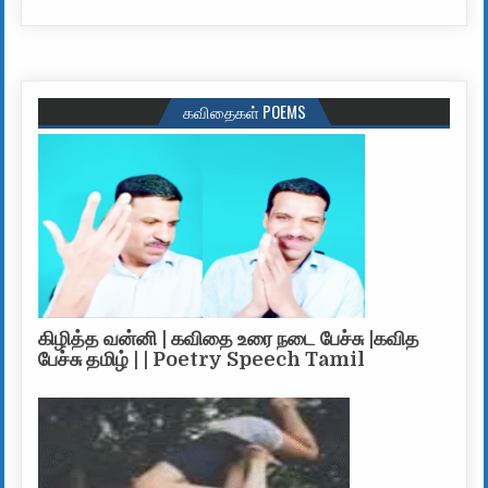
கவிதைகள் POEMS
கிழித்த வன்னி | கவிதை உரை நடை பேச்சு |கவித
பேச்சு தமிழ் | | Poetry Speech Tamil