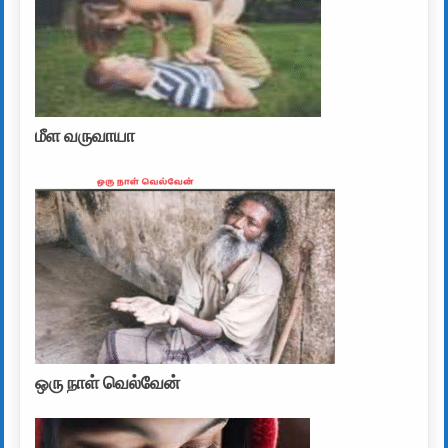
மீள வருவாயா
ஒரு நாள் வெல்வேன்