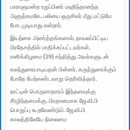
பாராளுமன்ற உறுப்பினர் மஹிந்தானந்த
அளுத்கமகே, பலியை ஒருசிலர் மீது மட்டுமே
போடமுடியாது என்றார்.
இயற்கை அனர்த்தங்களால், நாவலப்பிட்டிய
பிரதேசத்தில் பாதிக்கப்பட்டவர்கள்,
சனிக்கிழமை (19) சந்தித்து அவர்களுடன்
கலந்துரையாடியதன் பின்னர், கருத்துரைக்கும்
போதே மேற்கண்டவாறு தெரிவித்தார்.
நாட்டின் பொருளாதாரம் இந்தளவுக்கு
சீரழிந்தமைக்கு, பிரதானமாக ஜே.வி.பி
பொறுப்பு கூறவேண்டும். ஜே.வி.பி
காலத்திலேயே நிலைமை