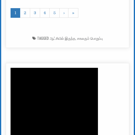
1
2
3
4
5
›
»
TAGGED
ஆட்சியில் இருந்த
,
சகலரும் பொறுப்பு