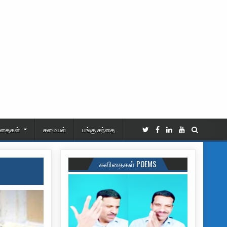
ிதைகள்
சமையல்
பங்கு சந்தை
கவிதைகள் POEMS