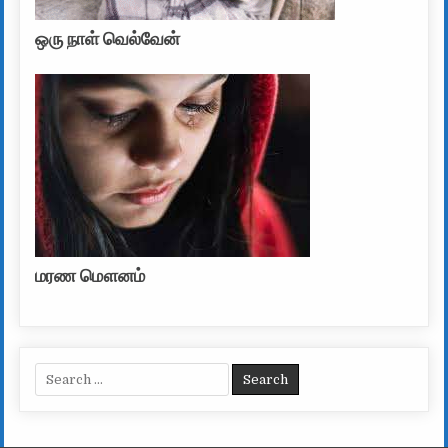
ஒரு நாள் வெல்வேன்
மரண மௌனம்
Search for: