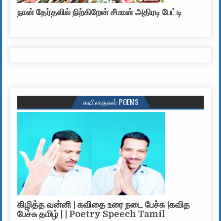
நான் தேர்தலில் நிற்கிறேன் சீமான் அதிரடி பேட்டி
கவிதைகள் POEMS
கிழித்த வன்னி | கவிதை உரை நடை பேச்சு |கவித
பேச்சு தமிழ் | | Poetry Speech Tamil