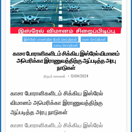
இஸ்ரேல் பாலஸ்தீன போர் செய்திகள்
உலக செய்திகள்
Posted in
உளவு செய்திகள்
காசா போராளிகளிடம் சிக்கிய இஸ்ரேல் விமானம்
அமெரிக்கா இராணுவத்திற்கு ஆப்படித்த அரபு
நாடுகள்
AUTHOR:
PUBLISHED DATE:
நிருபர் காவலன்
13/04/2024
காசா போராளிகளிடம் சிக்கிய இஸ்ரேல்
விமானம் அமெரிக்கா இராணுவத்திற்கு
ஆப்படித்த அரபு நாடுகள்
காசா போராளிகளிடம் சிக்கிய இஸ்ரேல்