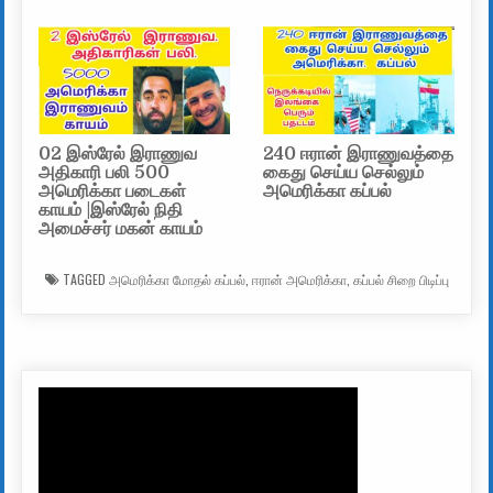
02 இஸ்ரேல் இராணுவ
240 ஈரான் இராணுவத்தை
அதிகாரி பலி 500
கைது செய்ய செல்லும்
அமெரிக்கா படைகள்
அமெரிக்கா கப்பல்
காயம் |இஸ்ரேல் நிதி
அமைச்சர் மகன் காயம்
TAGGED
அமெரிக்கா மோதல் கப்பல்
,
ஈரான் அமெரிக்கா
,
கப்பல் சிறை பிடிப்பு