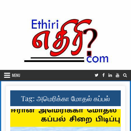
Skip to content
MENU
Tag:
அமெரிக்கா மோதல் கப்பல்