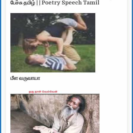
பேச்சு தமிழ் | | Poetry Speech Tamil
மீள வருவாயா