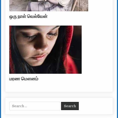
ஒரு நாள் வெல்வேன்
மரண மௌனம்
Search for: