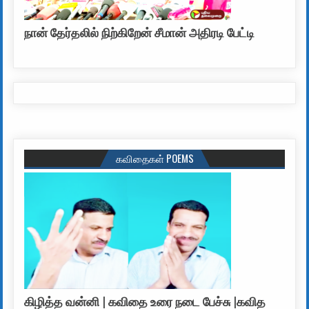
நான் தேர்தலில் நிற்கிறேன் சீமான் அதிரடி பேட்டி
கவிதைகள் POEMS
கிழித்த வன்னி | கவிதை உரை நடை பேச்சு |கவித