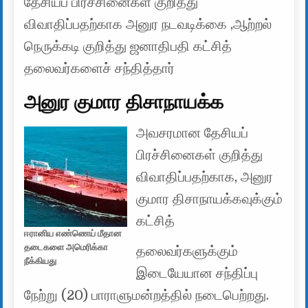
தேசியப் பிரச்சினைகள் குறித்து
விவாதிப்பதற்காக அனுர நடவடிக்கை ,ஆற்றல்
நெருக்கடி குறித்து ஜனாதிபதி கட்சித்
தலைவர்களைச் சந்தித்தார்
அனுர குமார திசாநாயக்க
அவசரமான தேசியப்
பிரச்சினைகள் குறித்து
விவாதிப்பதற்காக, அனுர
குமார திசாநாயக்கவுக்கும்
கட்சித்
ஈரானிய எண்ணெய் மீதான
தடைகளை அமெரிக்கா
தலைவர்களுக்கும்
நீக்கியது
இடையேயான சந்திப்பு
நேற்று (20) பாராளுமன்றத்தில் நடைபெற்றது.