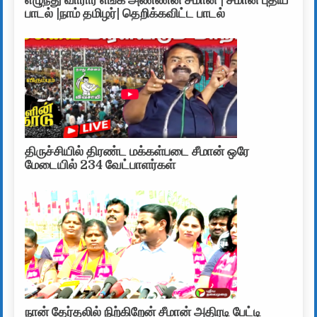
எழுந்து வாரார் எங்க அண்ணன் சீமான் | சீமான் புதிய
பாடல் |நாம் தமிழர்| தெறிக்கவிட்ட பாடல்
திருச்சியில் திரண்ட மக்கள்படை சீமான் ஒரே
மேடையில் 234 வேட்பாளர்கள்
நான் தேர்தலில் நிற்கிறேன் சீமான் அதிரடி பேட்டி