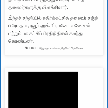
தலைவர்களுக்கு விளக்கினார்.
இந்தச் சந்திப்பில் எதிர்க்கட்சித் தலைவர் சஜித்
பிரேமதாச, ரவூப் ஹக்கீம், மனோ கணேசன்
மற்றும் பல கட்சிப் பிரதிநிதிகள் கலந்து
கொண்டனர்.
TAGGED
அனுர நடவடிக்கை
,
தேசியப் பிரச்சினை