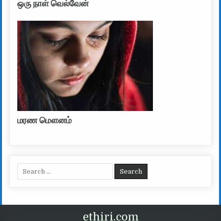
ஒரு நாள் வெல்வேன்
மரண மௌனம்
Search for:
ethiri.com