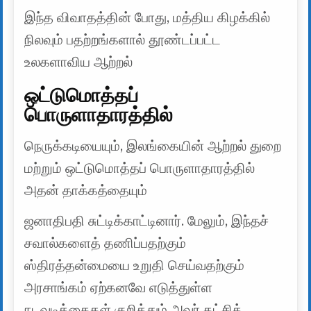
இந்த விவாதத்தின் போது, ​​மத்திய கிழக்கில்
நிலவும் பதற்றங்களால் தூண்டப்பட்ட
உலகளாவிய ஆற்றல்
ஒட்டுமொத்தப்
பொருளாதாரத்தில்
நெருக்கடியையும், இலங்கையின் ஆற்றல் துறை
மற்றும் ஒட்டுமொத்தப் பொருளாதாரத்தில்
அதன் தாக்கத்தையும்
ஜனாதிபதி சுட்டிக்காட்டினார். மேலும், இந்தச்
சவால்களைத் தணிப்பதற்கும்
ஸ்திரத்தன்மையை உறுதி செய்வதற்கும்
அரசாங்கம் ஏற்கனவே எடுத்துள்ள
நடவடிக்கைகள் குறித்தும் அவர் கட்சித்