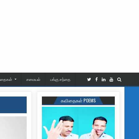
ிதைகள்
சமையல்
பங்கு சந்தை
கவிதைகள் POEMS