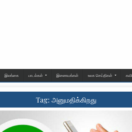
இலங்கை
பாடல்கள்
இணையங்கள்
உலக செய்திகள்
கவ
Tag:
அனுமதிக்கிறது