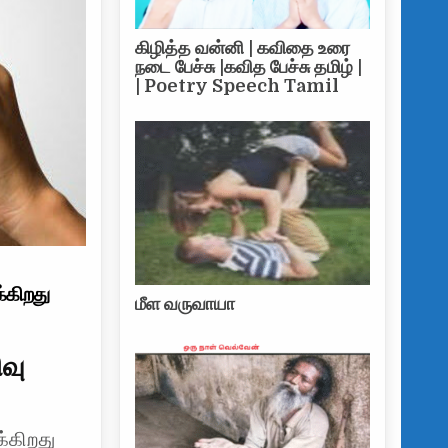
கிழித்த வன்னி | கவிதை உரை
நடை பேச்சு |கவித பேச்சு தமிழ் |
| Poetry Speech Tamil
்கிறது
மீள வருவாயா
வு
்கிறது