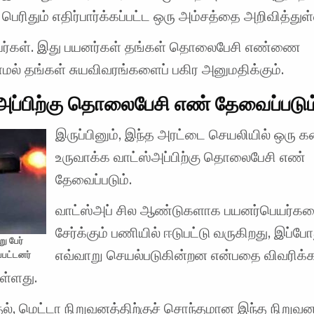
 பெரிதும் எதிர்பார்க்கப்பட்ட ஒரு அம்சத்தை அறிவித்துள
யர்கள். இது பயனர்கள் தங்கள் தொலைபேசி எண்ணை
மல் தங்கள் சுயவிவரங்களைப் பகிர அனுமதிக்கும்.
அப்பிற்கு தொலைபேசி எண் தேவைப்படும
இருப்பினும், இந்த அரட்டை செயலியில் ஒரு
உருவாக்க வாட்ஸ்அப்பிற்கு தொலைபேசி எண்
தேவைப்படும்.
வாட்ஸ்அப் சில ஆண்டுகளாக பயனர்பெயர்கள
சேர்க்கும் பணியில் ஈடுபட்டு வருகிறது, இப்
ு பேர்
எவ்வாறு செயல்படுகின்றன என்பதை விவரிக்க
்பட்டனர்
ள்ளது.
ல், மெட்டா நிறுவனத்திற்குச் சொந்தமான இந்த நிறுவன