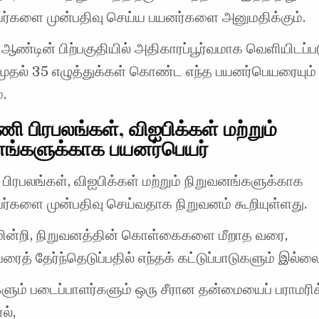
ர்களை முன்பதிவு செய்ய பயனர்களை அனுமதிக்கும்.
ஆண்டின் பிற்பகுதியில் அதிகாரப்பூர்வமாக வெளியிடப்பட
முதல் 35 எழுத்துக்கள் கொண்ட எந்த பயனர்பெயரையும் 
.
ி பிரபலங்கள், விஐபிக்கள் மற்றும்
னங்களுக்காக பயனர்பெயர்
ிரபலங்கள், விஐபிக்கள் மற்றும் நிறுவனங்களுக்காக
ர்களை முன்பதிவு செய்வதாக நிறுவனம் கூறியுள்ளது.
மின்றி, நிறுவனத்தின் கொள்கைகளை மீறாத வரை,
ைத் தேர்ந்தெடுப்பதில் எந்தக் கட்டுப்பாடுகளும் இல்லை
ும் படைப்பாளர்களும் ஒரு சீரான தன்மையைப் பராமரி
ல்,