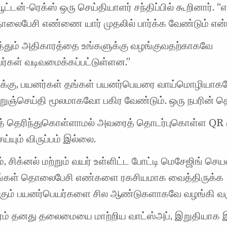
ூட்டன்-ரெக்ஸ் ஒரு செய்தியாளர் சந்திப்பில் கூறினார். 
ொலைபேசி எண்ணை யார் முதலில் பார்க்க வேண்டும் என
டுத்தும் அதிகாரத்தை உங்களுக்கு வழங்குவதற்காகவே
ர்கள் வடிவமைக்கப்பட்டுள்ளன.”
க்கு, பயனர்கள் தங்கள் பயனர்பெயரை வாய்மொழியா
ுறுஞ்செய்தி மூலமாகவோ பகிர வேண்டும். ஒரு நபரின்
 தெரிந்துகொள்ளாமல் அவரைத் தொடர்புகொள்ள QR க
ய்யும் விருப்பம் இல்லை.
், சிக்னல் மற்றும் வயர் உள்ளிட்ட போட்டி மெசேஜிங் செய
தங்கள் தொலைபேசி எண்களை ரகசியமாக வைத்திருக்க
கும் பயனர்பெயர்களை சில ஆண்டுகளாகவே வழங்கி வர
ரம் தனது தலைமையை மாற்றிய வாட்ஸ்அப், இறுதியாக 