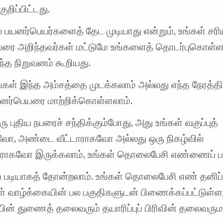
ுறிப்பிட்டது.
் பயனர்பெயர்களைத் தேட முடியாது என்றும், உங்கள் சர
ரை அறிந்தவர்கள் மட்டுமே உங்களைத் தொடர்புகொள்ள ம
ந்த நிறுவனம் கூறியது.
ீங்கள் இந்த அம்சத்தை முடக்கலாம் அல்லது எந்த நேரத்தி
யனர்பெயரை மாற்றிக்கொள்ளலாம்.
ரு புதிய நபரைச் சந்திக்கும்போது, ​​அது உங்கள் வகுப்புத்
, அண்டை வீட்டாராகவோ அல்லது ஒரு நிகழ்வில்
வராகவோ இருக்கலாம், உங்கள் தொலைபேசி எண்ணைப் பக
ய படியாகத் தோன்றலாம். உங்கள் தொலைபேசி எண் தனிப்ப
் வாழ்க்கையின் பல பகுதிகளுடன் பிணைக்கப்பட்டுள்ளத
்பின் துணைத் தலைவரும் தயாரிப்புப் பிரிவின் தலைவரு