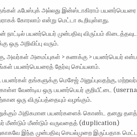
தங்கள் ஃபேஸ்புக் அல்லது இன்ஸ்டாகிராம் பயனர்பெயரை
ராகக் கோரலாம் என்று மெட்டா கூறியுள்ளது.
் நாட்டில் பயனர்பெயர் முன்பதிவு விருப்பம் கிடைத்தவுட
கு ஒரு அறிவிப்பு வரும்.
ு, அவர்கள் அமைப்புகள் > கணக்கு > பயனர்பெயர் என்பத
ங்கள் பயனர்பெயரைத் தேர்வு செய்யலாம்.
, பயனர்கள் தங்களுக்கு மெசேஜ் அனுப்புவதற்கு, மற்றவர
கொள்ள வேண்டிய ஒரு பயனர்பெயர் குறியீட்டை (user
கான ஒரு விருப்பத்தையும் வழங்கும்.
யனுக்கும் அதிகமான பயனர்களைக் கொண்ட தனது தளத்த
் மீண்டும் மீண்டும் வருவதைத் (duplication)
தற்காகவே இந்த முன்பதிவு செயல்முறை இருப்பதாக மெட்