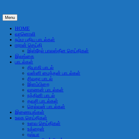
Menu
HOME
வானொலி
நம்ம புதிய பாடல்கள்
ஈரான் செய்தி
இஸ்ரேல் பாலஸ்தீன செய்திகள்
இலங்கை
பாடல்கள்
தியாகி பாடல்
வன்னி மைந்தன் பாடல்கள்
சிவதா பாடல்
இளம்பிறை
வாணன் பாடல்கள்
நந்தினி பாடல்
தவசி பாடல்கள்
செல்வன் பாடல்கள்
இணையங்கள்
உலக செய்திகள்
உளவு செய்திகள்
உக்ரைன்
ரஷ்யா