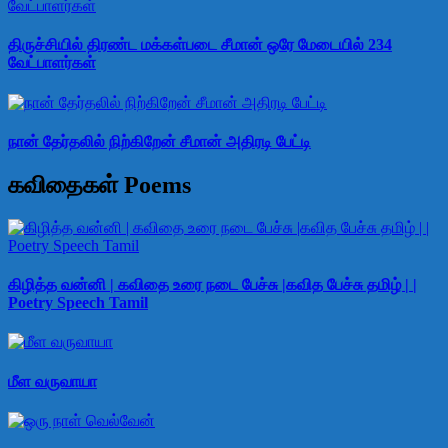
திருச்சியில் திரண்ட மக்கள்படை சீமான் ஒரே மேடையில் 234
வேட்பாளர்கள்
நான் தேர்தலில் நிற்கிறேன் சீமான் அதிரடி பேட்டி
கவிதைகள் Poems
கிழித்த வன்னி | கவிதை உரை நடை பேச்சு |கவித பேச்சு தமிழ் | |
Poetry Speech Tamil
மீள வருவாயா