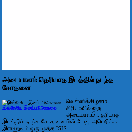
அடையாளம் தெரியாத இடத்தில் நடந்த
சோதனை
வெள்ளிக்கிழமை
சிரியாவில் ஒரு
இஸ்ரேலிய இனப்படுகொலை
அடையாளம் தெரியாத
இடத்தில் நடந்த சோதனையின் போது அமெரிக்க
இராணுவம் ஒரு மூத்த ISIS