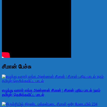
சீமான் பேச்சு
எழுந்து வாரார் எங்க அண்ணன் சீமான் | சீமான் புதிய பாடல் |நாம்
தமிழர்| தெறிக்கவிட்ட பாடல்