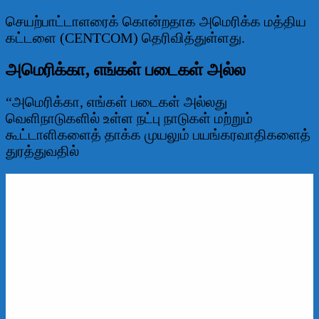
செயற்பாட்டாளரைக் கொன்றதாக அமெரிக்க மத்திய
கட்டளை (CENTCOM) தெரிவித்துள்ளது.
அமெரிக்கா, எங்கள் படைகள் அல்ல
“அமெரிக்கா, எங்கள் படைகள் அல்லது
வெளிநாடுகளில் உள்ள நட்பு நாடுகள் மற்றும்
கூட்டாளிகளைத் தாக்க முயலும் பயங்கரவாதிகளைத்
துரத்துவதில்