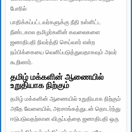
போரில்
பாதிக்கப்பட்டவர்களுக்கு நீதி உள்ளிட்ட
நீண்டகால தமிழர்களின் கவலைகளை
ஜனாதிபதி நிவர்த்தி செய்வார் என்ற
நம்பிக்கையை வெளிப்படுத்துவதாகவும் அவர்
கூறினார்.
தமிழ் மக்களின் ஆணையில்
உறுதியாக நிற்கும்
தமிழ் மக்களின் ஆணையில் உறுதியாக நிற்கும்
அதே வேளையில், அரசாங்கத்துடன் தொடர்ந்து
ஈடுபடுவதற்கான விருப்பத்தை ஜனாதிபதி ஒரு