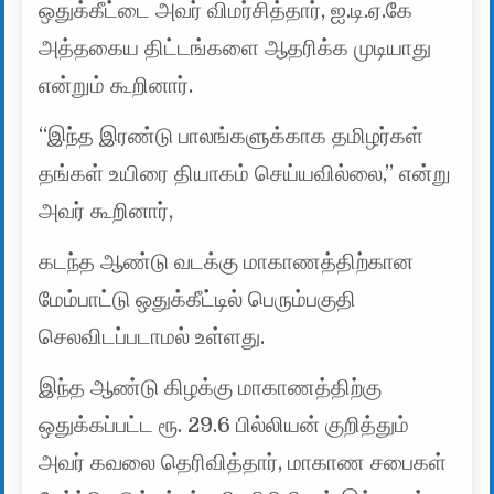
ஒதுக்கீட்டை அவர் விமர்சித்தார், ஐ.டி.ஏ.கே
அத்தகைய திட்டங்களை ஆதரிக்க முடியாது
என்றும் கூறினார்.
“இந்த இரண்டு பாலங்களுக்காக தமிழர்கள்
தங்கள் உயிரை தியாகம் செய்யவில்லை,” என்று
அவர் கூறினார்,
கடந்த ஆண்டு வடக்கு மாகாணத்திற்கான
மேம்பாட்டு ஒதுக்கீட்டில் பெரும்பகுதி
செலவிடப்படாமல் உள்ளது.
இந்த ஆண்டு கிழக்கு மாகாணத்திற்கு
ஒதுக்கப்பட்ட ரூ. 29.6 பில்லியன் குறித்தும்
அவர் கவலை தெரிவித்தார், மாகாண சபைகள்