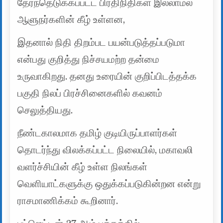
தேர்ந்தெடுக்கப்பட்ட பிரதிநிதிகள் இல்லாமல்
ஆளுநர்களின் கீழ் உள்ளன,
இதனால் நிதி திறம்பட பயன்படுத்தப்படுமா
என்பது குறித்து நிச்சயமற்ற தன்மை
உருவாகிறது. தனது உரையின் குறிப்பிடத்தக்க
பகுதி நிலப் பிரச்சினைகளில் கவனம்
செலுத்தியது.
நீண்டகாலமாக தமிழ் குடியிருப்பாளர்கள்
தொடர்ந்து விலக்கப்பட்ட நிலையில், மகாவலி
வளர்ச்சியின் கீழ் உள்ள நிலங்கள்
வெளியாட்களுக்கு ஒதுக்கப்படுகின்றன என்று
ராசமாணிக்கம் கூறினார்.