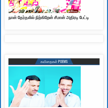
நான் தேர்தலில் நிற்கிறேன் சீமான் அதிரடி பேட்டி
கவிதைகள் POEMS