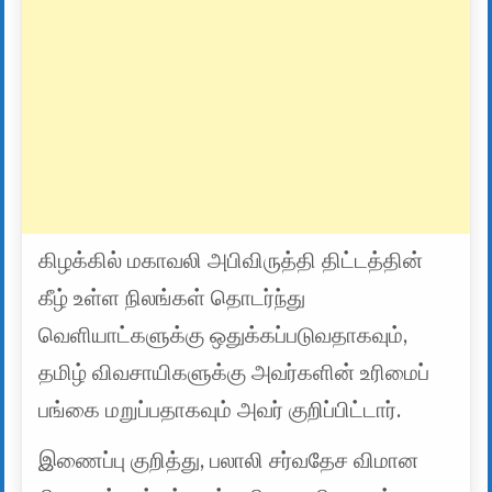
கிழக்கில் மகாவலி அபிவிருத்தி திட்டத்தின்
கீழ் உள்ள நிலங்கள் தொடர்ந்து
வெளியாட்களுக்கு ஒதுக்கப்படுவதாகவும்,
தமிழ் விவசாயிகளுக்கு அவர்களின் உரிமைப்
பங்கை மறுப்பதாகவும் அவர் குறிப்பிட்டார்.
இணைப்பு குறித்து, பலாலி சர்வதேச விமான