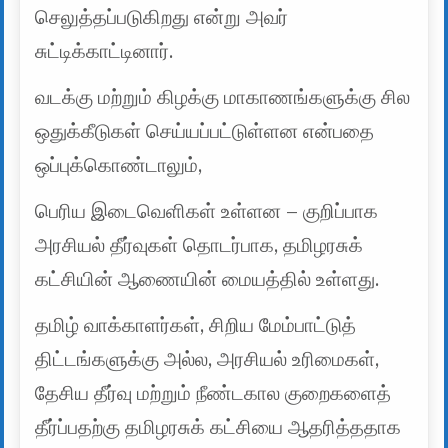
செலுத்தப்படுகிறது என்று அவர்
சுட்டிக்காட்டினார்.
வடக்கு மற்றும் கிழக்கு மாகாணங்களுக்கு சில
ஒதுக்கீடுகள் செய்யப்பட்டுள்ளன என்பதை
ஒப்புக்கொண்டாலும்,
பெரிய இடைவெளிகள் உள்ளன – குறிப்பாக
அரசியல் தீர்வுகள் தொடர்பாக, தமிழரசுக்
கட்சியின் ஆணையின் மையத்தில் உள்ளது.
தமிழ் வாக்காளர்கள், சிறிய மேம்பாட்டுத்
திட்டங்களுக்கு அல்ல, அரசியல் உரிமைகள்,
தேசிய தீர்வு மற்றும் நீண்டகால குறைகளைத்
தீர்ப்பதற்கு தமிழரசுக் கட்சியை ஆதரித்ததாக