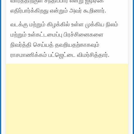
வாரத்திற்குள் சந்திப்பார் என்று ஐடிஏகே
எதிர்பார்க்கிறது என்றும் அவர் கூறினார்.
வடக்கு மற்றும் கிழக்கில் உள்ள முக்கிய நிலம்
மற்றும் உள்கட்டமைப்பு பிரச்சினைகளை
நிவர்த்தி செய்யத் தவறியதற்காகவும்
ராசமாணிக்கம் பட்ஜெட்டை விமர்சித்தார்.