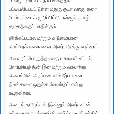
பட்ஜெட்டின் 27 ஆம் பக்கத்தில்
பட்டியலிடப்பட்டுள்ள மதுரு ஓயா வலது கரை
மேம்பாட்டைக் குறிப்பிட்டு, உள்ளூர் தமிழ்
சமூகத்தைப் பாதிக்கும்
தீர்க்கப்படாத மற்றும் கடுமையான
நிலப்பிரச்சனைகளை அவர் எடுத்துரைத்தார்.
அவரைப் பொறுத்தவரை, மகாவலி சட்டம்,
பிராந்தியத்தின் இன மற்றும் வரலாற்று
அமைப்பின் அடிப்படையில் நீர்ப்பாசன
நிலங்களை ஒதுக்க வேண்டும் என்று
கூறுகிறது,
ஆனால் தமிழர்கள் இன்னும் அவர்களின்
உரிமையான பங்கைப் பெறவில்லை. கிழக்கில்