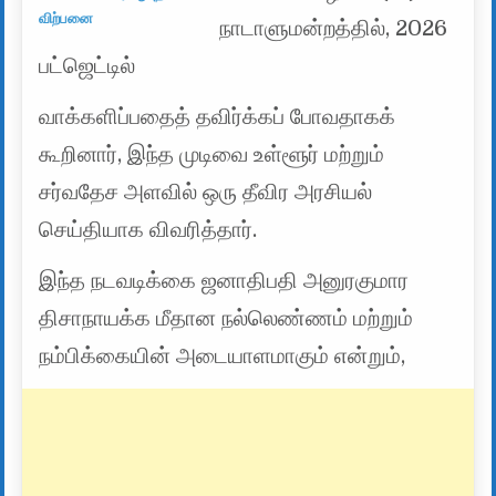
விற்பனை
நாடாளுமன்றத்தில், 2026
பட்ஜெட்டில்
வாக்களிப்பதைத் தவிர்க்கப் போவதாகக்
கூறினார், இந்த முடிவை உள்ளூர் மற்றும்
சர்வதேச அளவில் ஒரு தீவிர அரசியல்
செய்தியாக விவரித்தார்.
இந்த நடவடிக்கை ஜனாதிபதி அனுரகுமார
திசாநாயக்க மீதான நல்லெண்ணம் மற்றும்
நம்பிக்கையின் அடையாளமாகும் என்றும்,