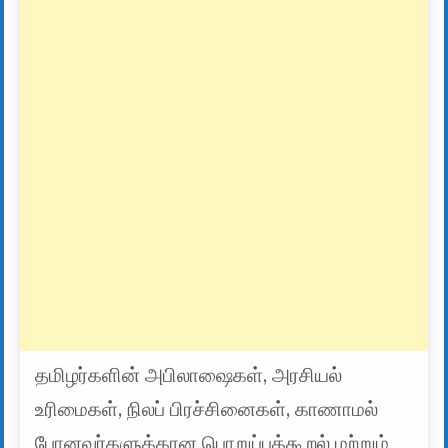
தமிழர்களின் அபிலாஷைகள், அரசியல்
உரிமைகள், நிலப் பிரச்சினைகள், காணாமல்
போனவர்களுக்கான பொறுப்புக்கூறல் மற்றும்