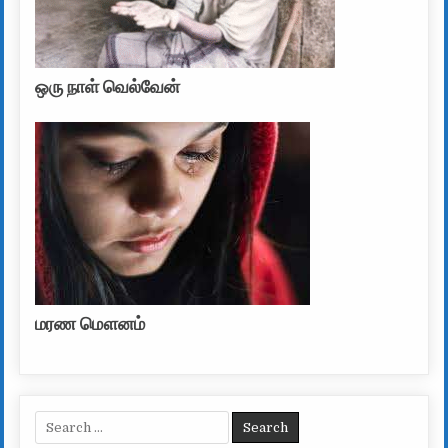
ஒரு நாள் வெல்வேன்
மரண மௌனம்
Search for: