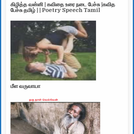
கிழித்த வன்னி | கவிதை உரை நடை பேச்சு |கவித
பேச்சு தமிழ் | | Poetry Speech Tamil
மீள வருவாயா