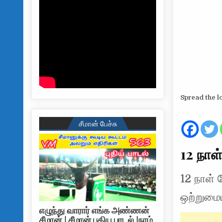
Spread the l
சீமான் பேச்சு
12 நாள
12 நாள் 
ஒற்றுமைய
எழுந்து வாரார் எங்க அண்ணன்
சீமான் | சீமான் புதிய பாடல் |நாம்