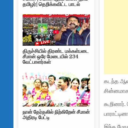
தமிழர்| தெறிக்கவிட்ட பாடல்
திருச்சியில் திரண்ட மக்கள்படை
சீமான் ஒரே மேடையில் 234
வேட்பாளர்கள்
கடந்த ஆண
சின்னமாக
கூறினார்.
நான் தேர்தலில் நிற்கிறேன் சீமான்
பாராட்டினா
அதிரடி பேட்டி
இந்த மோத