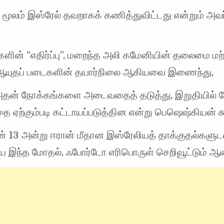
 மூலம் இஸ்ரேல் தவறாகக் கணித்துவிட்டது என்றும் அவர
களின் “எதிர்ப்பு”, மறைந்த அலி கமேனியின் தலைமை மற்
ஆயுதப் படைகளின் தயார்நிலை ஆகியவை இணைந்து,
அதன் நோக்கங்களை அடைவதைத் தடுத்து, இறுதியில் ப
தை ஏற்கும்படி கட்டாயப்படுத்தின என்று பெஷெஷ்கியன் க
் 13 அன்று ஈரான் மீதான இஸ்ரேலியத் தாக்குதல்களுட
 இந்த மோதல், ஃபோர்டோ எரிபொருள் செறிவூட்டும் ஆ