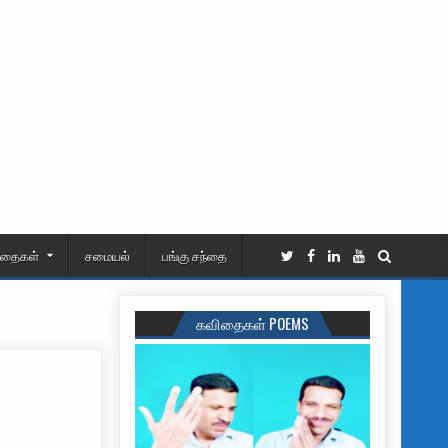
ிதைகள்
சமையல்
பங்கு சந்தை
கவிதைகள் POEMS