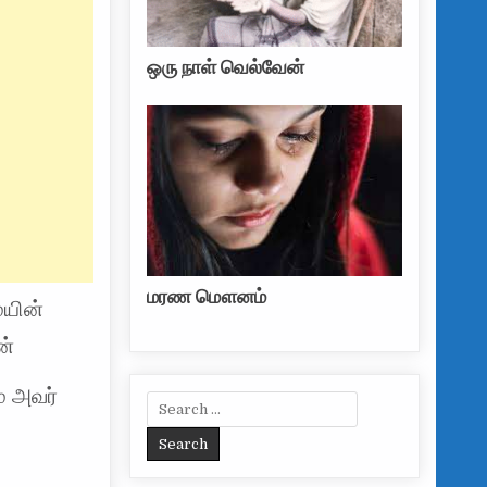
ஒரு நாள் வெல்வேன்
மரண மௌனம்
ையின்
ன்
ம் அவர்
Search for: