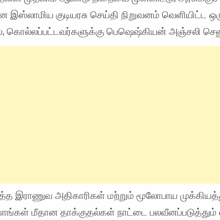
 இஸ்லாமிய குடியரசு செய்தி நிறுவனம் வெளியிட்ட ஒர
், கொல்லப்பட்டவர்களுக்கு பெஷெஷ்கியன் அஞ்சலி செலு
ூத்த இராணுவ அதிகாரிகள் மற்றும் மூலோபாய முக்கியத்
ளங்கள் மீதான தாக்குதல்கள் நாட்டை பலவீனப்படுத்தும்