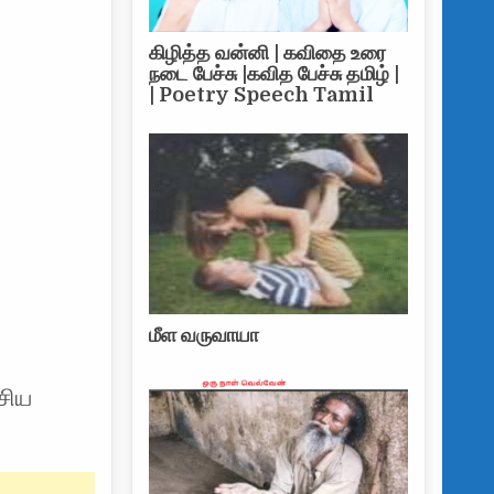
கிழித்த வன்னி | கவிதை உரை
நடை பேச்சு |கவித பேச்சு தமிழ் |
| Poetry Speech Tamil
மீள வருவாயா
ேசிய