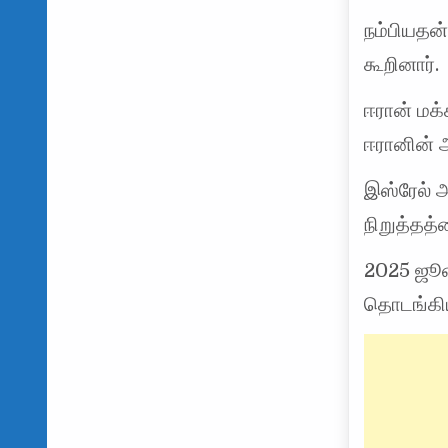
நம்பியதன்
கூறினார்.
ஈரான் மக்
ஈரானின் 
இஸ்ரேல் 
நிறுத்தத்
2025 ஜூன
தொடங்கிய