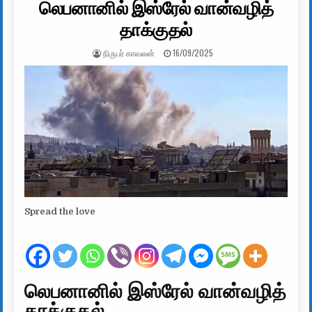
லெபனானில் இஸ்ரேல் வான்வழித்
தாக்குதல்
AUTHOR:
PUBLISHED DATE:
நிருபர் காவலன்
16/09/2025
Spread the love
லெபனானில் இஸ்ரேல் வான்வழித்
தாக்குதல்