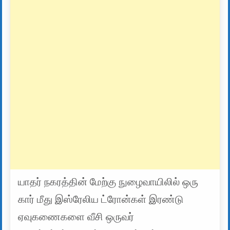
யாதர் நகரத்தின் மேற்கு நுழைவாயிலில் ஒரு
கார் மீது இஸ்ரேலிய ட்ரோன்கள் இரண்டு
ஏவுகணைகளை வீசி ஒருவர்