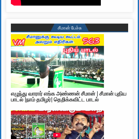
சீமான் பேச்சு
எழுந்து வாரார் எங்க அண்ணன் சீமான் | சீமான் புதிய
பாடல் |நாம் தமிழர்| தெறிக்கவிட்ட பாடல்