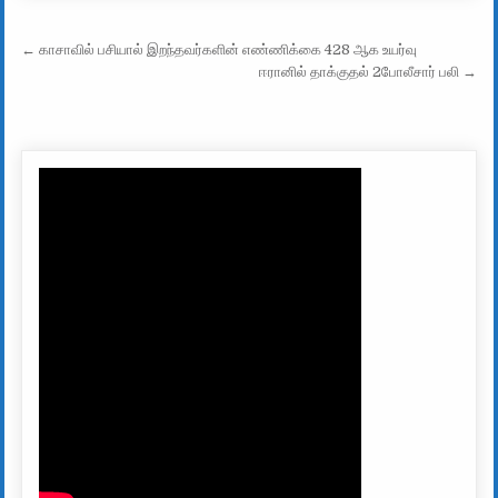
Post navigation
← காசாவில் பசியால் இறந்தவர்களின் எண்ணிக்கை 428 ஆக உயர்வு
ஈரானில் தாக்குதல் 2போலீசார் பலி →