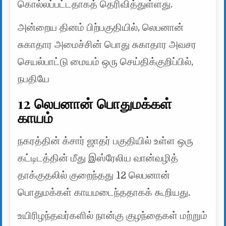
கொல்லப்பட்டதாகத் தெரிவித்துள்ளது.
அன்றைய தினம் பிற்பகுதியில், லெபனான்
சுகாதார அமைச்சின் பொது சுகாதார அவசர
செயல்பாட்டு மையம் ஒரு செய்திக்குறிப்பில்,
நபதியே
12 லெபனான் பொதுமக்கள்
காயம்
நகரத்தின் க்சார் ஜாதர் பகுதியில் உள்ள ஒரு
கட்டிடத்தின் மீது இஸ்ரேலிய வான்வழித்
தாக்குதலில் குறைந்தது 12 லெபனான்
பொதுமக்கள் காயமடைந்ததாகக் கூறியது.
உயிரிழந்தவர்களில் நான்கு குழந்தைகள் மற்றும்