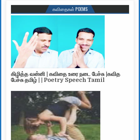
கவிதைகள் POEMS
கிழித்த வன்னி | கவிதை உரை நடை பேச்சு |கவித
பேச்சு தமிழ் | | Poetry Speech Tamil