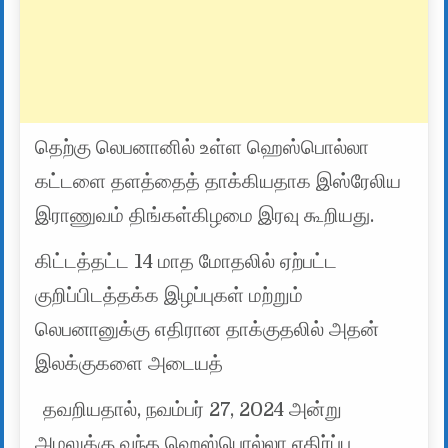
தெற்கு லெபனானில் உள்ள ஹெஸ்பொல்லா
கட்டளை தளத்தைத் தாக்கியதாக இஸ்ரேலிய
இராணுவம் திங்கள்கிழமை இரவு கூறியது.
கிட்டத்தட்ட 14 மாத மோதலில் ஏற்பட்ட
குறிப்பிடத்தக்க இழப்புகள் மற்றும்
லெபனானுக்கு எதிரான தாக்குதலில் அதன்
இலக்குகளை அடையத்
தவறியதால், நவம்பர் 27, 2024 அன்று
அமலுக்கு வந்த ஹெஸ்பொல்லா எதிர்ப்பு