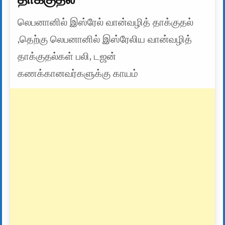
லெபனானில் இஸ்ரேல் வான்வழித் தாக்குதல்
,தெற்கு லெபனானில் இஸ்ரேலிய வான்வழித்
தாக்குதல்கள் பலி, டஜன்
கணக்கானவர்களுக்கு காயம்