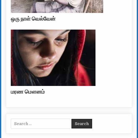
ஒரு நாள் வெல்வேன்
மரண மௌனம்
Search for: