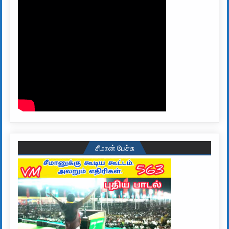
சீமான் பேச்சு