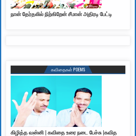
நான் தேர்தலில் நிற்கிறேன் சீமான் அதிரடி பேட்டி
கவிதைகள் POEMS
கிழித்த வன்னி | கவிதை உரை நடை பேச்சு |கவித