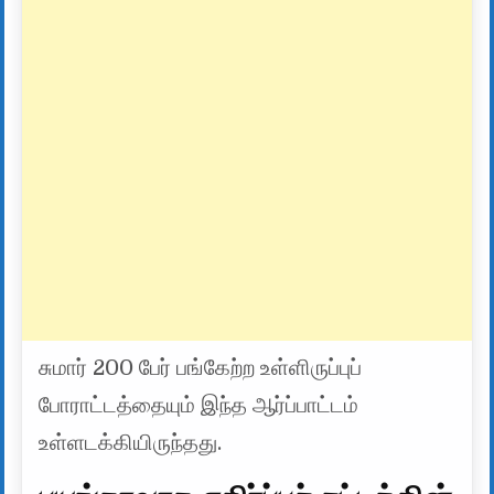
சுமார் 200 பேர் பங்கேற்ற உள்ளிருப்புப்
போராட்டத்தையும் இந்த ஆர்ப்பாட்டம்
உள்ளடக்கியிருந்தது.