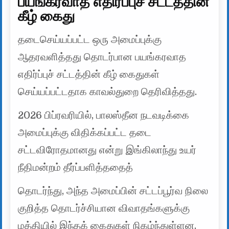
பயங்கரவாத எதிர்ப்புச் சட்டத்தின்
கீழ் கைது
தடைசெய்யப்பட்ட ஒரு அமைப்புக்கு
ஆதரவளித்தது தொடர்பான பயங்கரவாத
எதிர்ப்புச் சட்டத்தின் கீழ் கைதுகள்
செய்யப்பட்டதாக காவல்துறை தெரிவித்தது.
2026 பிப்ரவரியில், பாலஸ்தீன நடவடிக்கை
அமைப்புக்கு விதிக்கப்பட்ட தடை
சட்டவிரோதமானது என்று இங்கிலாந்து உயர்
நீதிமன்றம் தீர்ப்பளித்ததைத்
தொடர்ந்து, அந்த அமைப்பின் சட்டப்பூர்வ நிலை
குறித்த தொடர்ச்சியான விவாதங்களுக்கு
மத்தியில் இந்தக் கைதுகள் நிகழ்ந்துள்ளன.