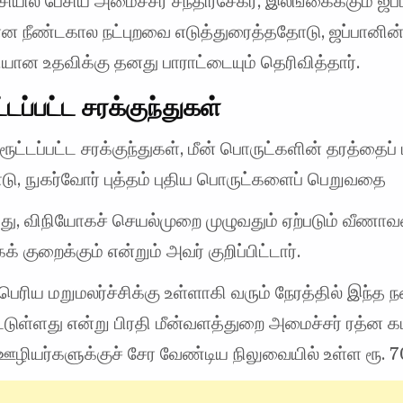
்சியில் பேசிய அமைச்சர் சந்திரசேகர், இலங்கைக்கும் ஜப்
 நீண்டகால நட்புறவை எடுத்துரைத்ததோடு, ஜப்பானின
யான உதவிக்கு தனது பாராட்டையும் தெரிவித்தார்.
்டப்பட்ட சரக்குந்துகள்
ரூட்டப்பட்ட சரக்குந்துகள், மீன் பொருட்களின் தரத்தைப்
ு, நுகர்வோர் புத்தம் புதிய பொருட்களைப் பெறுவதை
்து, விநியோகச் செயல்முறை முழுவதும் ஏற்படும் வீணா
 குறைக்கும் என்றும் அவர் குறிப்பிட்டார்.
ெரிய மறுமலர்ச்சிக்கு உள்ளாகி வரும் நேரத்தில் இந்
்டுள்ளது என்று பிரதி மீன்வளத்துறை அமைச்சர் ரத்ன 
 ஊழியர்களுக்குச் சேர வேண்டிய நிலுவையில் உள்ள ரூ. 