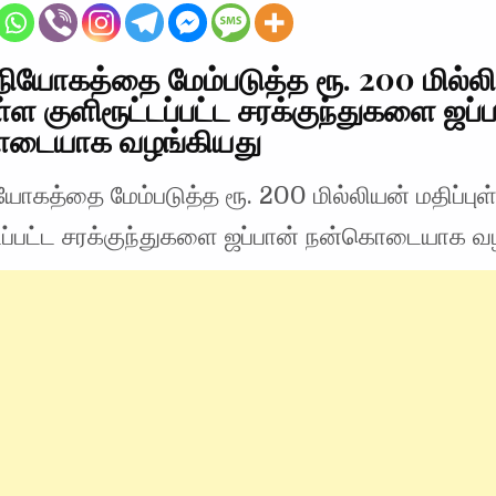
ிநியோகத்தை மேம்படுத்த ரூ. 200 மில்ல
ள்ள குளிரூட்டப்பட்ட சரக்குந்துகளை ஜப்
டையாக வழங்கியது
ியோகத்தை மேம்படுத்த ரூ. 200 மில்லியன் மதிப்புள
்டப்பட்ட சரக்குந்துகளை ஜப்பான் நன்கொடையாக வ