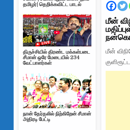
தமிழர்| தெறிக்கவிட்ட பாடல்
மீன் வ
மதிப்பு
நன்கொ
மீன் விந
திருச்சியில் திரண்ட மக்கள்படை
சீமான் ஒரே மேடையில் 234
குளிரூட
வேட்பாளர்கள்
நான் தேர்தலில் நிற்கிறேன் சீமான்
அதிரடி பேட்டி