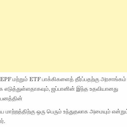
 EPF மற்றும் ETF பாக்கிகளைத் தீர்ப்பதற்கு அரசாங்கம்
ை எடுத்துள்ளதாகவும், ஜப்பானின் இந்த உதவியானது
ாபனத்தின்
மாற்றத்திற்கு ஒரு பெரும் உந்துதலாக அமையும் என்றும
ர்.