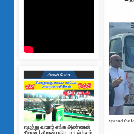
சீமான் பேச்சு
Spread the l
எழுந்து வாரார் எங்க அண்ணன்
சீமான் | சீமான் புதிய பாடல் |நாம்