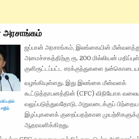
் அரசாங்கம்
ஜப்பான் அரசாங்கம், இலங்கையின் மீன்வளத்
அமைச்சகத்திற்கு ரூ. 200 மில்லியன் மதிப்பு
குளிரூட்டப்பட்ட சரக்குந்துகளை நன்கொடை
வழங்கியுள்ளது. இது இலங்கை மீன்வளக்
கூட்டுத்தாபனத்தின் (CFC) விநியோக வல
மிப்பதில்
வலுப்படுத்துவதோடு, அறுவடைக்குப் பிந்தைய 
 சஜித்
இழப்புகளைக் குறைப்பதற்கான முயற்சிகளுக்க
ஆதரவளிக்கிறது.