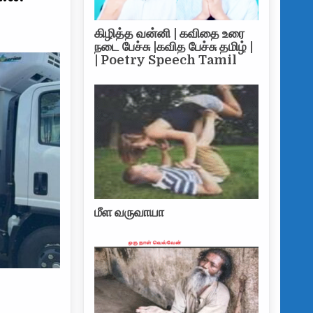
கிழித்த வன்னி | கவிதை உரை
நடை பேச்சு |கவித பேச்சு தமிழ் |
| Poetry Speech Tamil
மீள வருவாயா