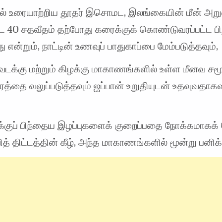
தில் உரையாற்றிய தூதர் இசொமட, இலங்கையின் மீன் அற
்ட 40 சதவீதம் தற்போது கரைக்குக் கொண்டுவரப்பட்ட பி
 என்றும், நாட்டின் உணவுப் பாதுகாப்பை மேம்படுத்தவும்,
 வடக்கு மற்றும் கிழக்கு மாகாணங்களில் உள்ள மீனவ ச
த்தை வலுப்படுத்தவும் ஜப்பான் உறுதியுடன் உதவுவதாகவ
குப் பிந்தைய இழப்புகளைக் குறைப்பதை நோக்கமாக
் திட்டத்தின் கீழ், அந்த மாகாணங்களில் மூன்று பனிக்