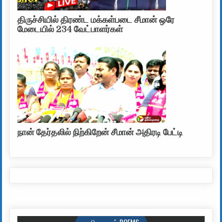
திருச்சியில் திரண்ட மக்கள்படை சீமான் ஒரே
மேடையில் 234 வேட்பாளர்கள்
நான் தேர்தலில் நிற்கிறேன் சீமான் அதிரடி பேட்டி
கவிதைகள் POEMS