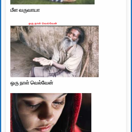
மீள வருவாயா
ஒரு நாள் வெல்வேன்