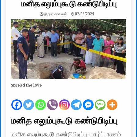
மனித எலும்புகூடு கண்டுபிடிப்பு
AUTHOR:
PUBLISHED DATE:
நிருபர் காவலன்
02/05/2024
Spread the love
மனித எலும்புகூடு கண்டுபிடிப்பு
மனித எலும்புகூடு கண்டுபிடிப்பு ,யாழ்ப்பாணம்