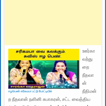
ஊர்கா
வற்து
றை
நீதவா
ன்
நீதிமன்
ஈழபெண் சரிகமபா பட்டு போட்டியில்
ற நீதவான் நளினி சுபாகரன், சட்ட வைத்திய