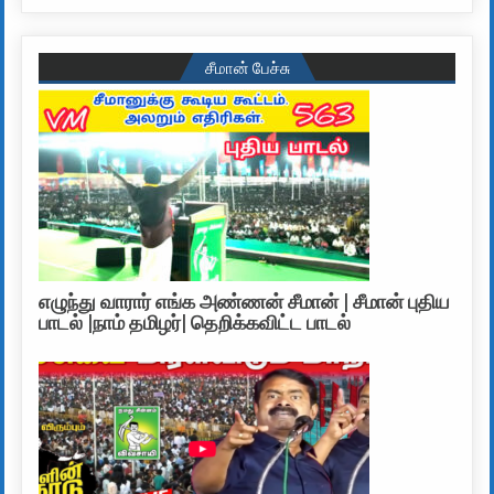
சீமான் பேச்சு
எழுந்து வாரார் எங்க அண்ணன் சீமான் | சீமான் புதிய
பாடல் |நாம் தமிழர்| தெறிக்கவிட்ட பாடல்