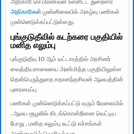
அதிகாரி செ.பிரணவன் உள்ளிட்ட துறைசார்
அதிகாரிகள்
முன்னிலையில் அகழ்வு பணிகள்
முன்னெடுக்கப்பட்டுள்ளது.
புங்குடுதீவில் கடற்கரை பகுதியில்
மனித எலும்பு
புங்குடுதீவு 10 ஆம் வட்டாரத்தில் அரசினர்
வைத்தியசாலையை அண்மித்த பகுதியிலுள்ள
தென்பெருந்துறை சதானந்தசிவன் ஆலயத்தின்
புனரமைப்பு
பணிகள் முன்னெடுக்கப்பட்டு வரும் வேளையில்
, ஆலய சூழலில் கிடங்கொன்றினை வெட்டிய
போது , மனித எலும்பு கூட்டு எச்சங்கள்
அண்மையில் வெளிவந்தன.