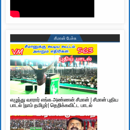
சீமான் பேச்சு
எழுந்து வாரார் எங்க அண்ணன் சீமான் | சீமான் புதிய
பாடல் |நாம் தமிழர்| தெறிக்கவிட்ட பாடல்