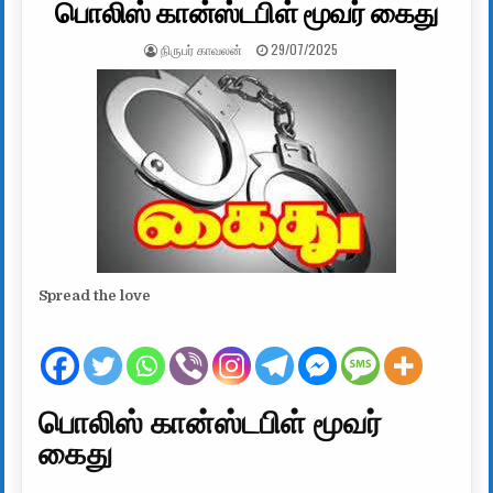
பொலிஸ் கான்ஸ்டபிள் மூவர் கைது
AUTHOR:
PUBLISHED DATE:
நிருபர் காவலன்
29/07/2025
Spread the love
பொலிஸ் கான்ஸ்டபிள் மூவர்
கைது