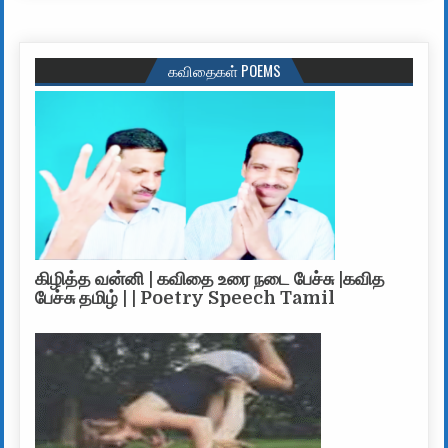
கவிதைகள் POEMS
கிழித்த வன்னி | கவிதை உரை நடை பேச்சு |கவித
பேச்சு தமிழ் | | Poetry Speech Tamil