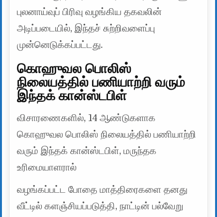
புலனாய்வுப் பிரிவு வழங்கிய தகவலின்
அடிப்படையில், இந்தச் சுற்றிவளைப்பு
முன்னெடுக்கப்பட்டது.
கொஹுவல பொலிஸ்
நிலையத்தில் பணியாற்றி வரும்
இந்தக் கான்ஸ்டபிள்
விசாரணைகளில், 14 ஆண்டுகளாக
கொஹுவல பொலிஸ் நிலையத்தில் பணியாற்றி
வரும் இந்தக் கான்ஸ்டபிள், மருந்தக
உரிமையாளரால்
வழங்கப்பட்ட போதை மாத்திரைகளை தனது
வீட்டில் களஞ்சியப்படுத்தி, நாட்டின் பல்வேறு