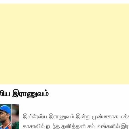
லிய இராணுவம்
இஸ்ரேலிய இராணுவம் இன்று முன்னதாக மத்
காசாவில் நடந்த தனித்தனி சம்பவங்களில் இ