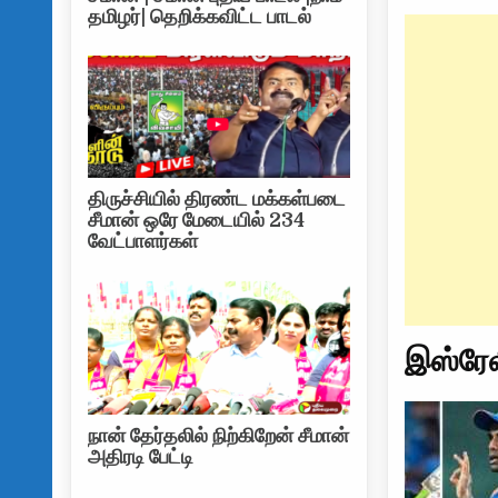
தமிழர்| தெறிக்கவிட்ட பாடல்
திருச்சியில் திரண்ட மக்கள்படை
சீமான் ஒரே மேடையில் 234
வேட்பாளர்கள்
இஸ்ரே
நான் தேர்தலில் நிற்கிறேன் சீமான்
அதிரடி பேட்டி