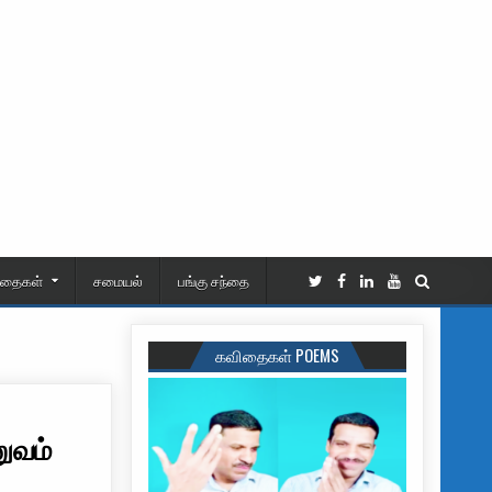
ிதைகள்
சமையல்
பங்கு சந்தை
கவிதைகள் POEMS
ுவம்