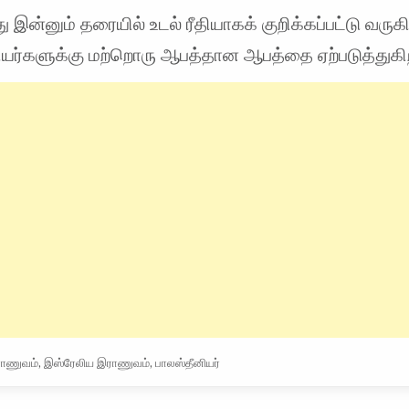
ு இன்னும் தரையில் உடல் ரீதியாகக் குறிக்கப்பட்டு வருக
ியர்களுக்கு மற்றொரு ஆபத்தான ஆபத்தை ஏற்படுத்துகி
ாணுவம்
,
இஸ்ரேலிய இராணுவம்
,
பாலஸ்தீனியர்