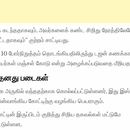
 கடந்ததாகவும், அவர்களைக் கண்ட சிறிது நேரத்திலே
்டதாகவும்” குற்றம் சாட்டியது.
 10 போர்நிறுத்தம் தொடங்கியதிலிருந்து டஜன் கணக்
ியர்கள் மஞ்சள் கோடு என்று அழைக்கப்படுவதை மீறிய
 தனது படைகள்
ிக அருகில் வந்ததற்காக கொல்லப்பட்டுள்ளனர், இது இஸ
ன்வாங்கிய கோட்டிற்கு வழங்கிய பெயராகும்.
ட்டின் இருப்பிடம் குறித்து சிறிய தகவல்கள் மட்டுமே
ட்டுள்ளன,