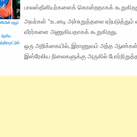
பாலஸ்தீனியர்களைக் கொன்றதாகக் கூறுகிறத
அவர்கள் “உடனடி அச்சுறுத்தலை ஏற்படுத்தும்
ியின் ரவூப்
வீரர்களை அணுகியதாகக் கூறுகிறது.
 ஆசிய
திரமூட்டும்
ஒரு அறிக்கையில், இராணுவம் அந்த ஆண்கள
இஸ்ரேலிய நிலைகளுக்கு அருகில் போர்நிறுத்