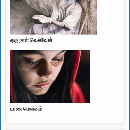
ஒரு நாள் வெல்வேன்
மரண மௌனம்