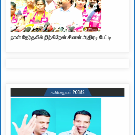
நான் தேர்தலில் நிற்கிறேன் சீமான் அதிரடி பேட்டி
கவிதைகள் POEMS