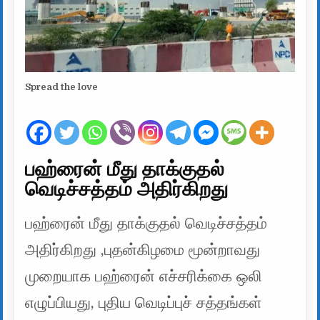
Spread the love
பஹ்ரைன் மீது தாக்குதல்
வெடிச்சத்தம் அதிர்கிறது
பஹ்ரைன் மீது தாக்குதல் வெடிச்சத்தம்
அதிர்கிறது ,புதன்கிழமை மூன்றாவது
முறையாக பஹ்ரைன் எச்சரிக்கை ஒலி
எழுப்பியது, புதிய வெடிப்புச் சத்தங்கள்