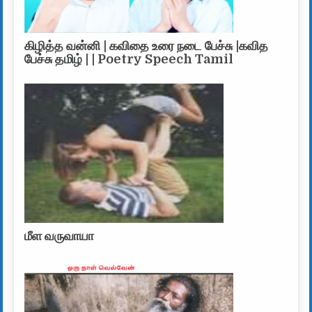
கிழித்த வன்னி | கவிதை உரை நடை பேச்சு |கவித
பேச்சு தமிழ் | | Poetry Speech Tamil
மீள வருவாயா