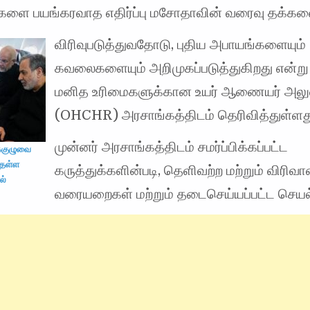
களை பயங்கரவாத எதிர்ப்பு மசோதாவின் வரைவு தக்கவ
விரிவுபடுத்துவதோடு, புதிய அபாயங்களையும்
கவலைகளையும் அறிமுகப்படுத்துகிறது என்று 
மனித உரிமைகளுக்கான உயர் ஆணையர் அலு
(OHCHR) அரசாங்கத்திடம் தெரிவித்துள்ளத
முன்னர் அரசாங்கத்திடம் சமர்ப்பிக்கப்பட்ட
க்குழுவை
 தள்ள
கருத்துக்களின்படி, தெளிவற்ற மற்றும் விரிவ
ல்
வரையறைகள் மற்றும் தடைசெய்யப்பட்ட செயல