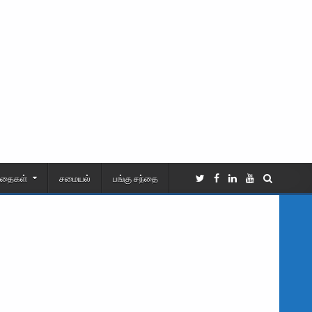
ிதைகள்
சமையல்
பங்கு சந்தை