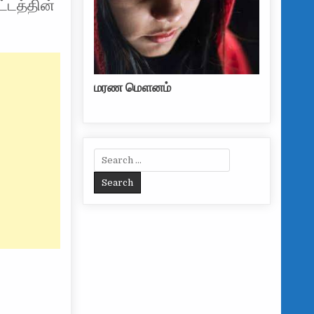
ட்டத்தின்
மரண மௌனம்
Search for: