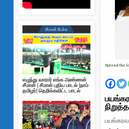
சீமான் பேச்சு
Spread the l
எழுந்து வாரார் எங்க அண்ணன்
சீமான் | சீமான் புதிய பாடல் |நாம்
தமிழர்| தெறிக்கவிட்ட பாடல்
பயங்கர
நிறுத்த
பயங்கரவா