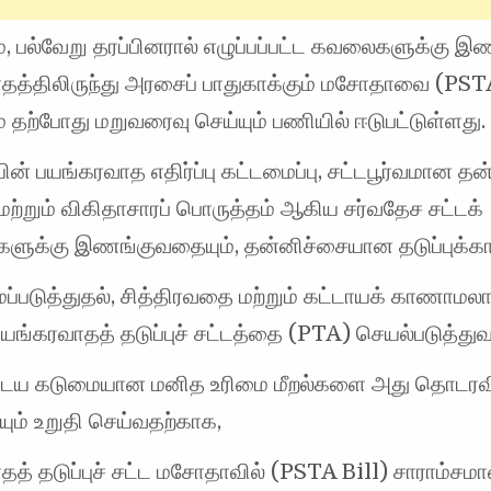
ம், பல்வேறு தரப்பினரால் எழுப்பப்பட்ட கவலைகளுக்கு இ
தத்திலிருந்து அரசைப் பாதுகாக்கும் மசோதாவை (PST
 தற்போது மறுவரைவு செய்யும் பணியில் ஈடுபட்டுள்ளது.
் பயங்கரவாத எதிர்ப்பு கட்டமைப்பு, சட்டபூர்வமான தன
ற்றும் விகிதாசாரப் பொருத்தம் ஆகிய சர்வதேச சட்டக்
களுக்கு இணங்குவதையும், தன்னிச்சையான தடுப்புக்கா
படுத்துதல், சித்திரவதை மற்றும் கட்டாயக் காணாமலா
பயங்கரவாதத் தடுப்புச் சட்டத்தை (PTA) செயல்படுத்த
டைய கடுமையான மனித உரிமை மீறல்களை அது தொடரவ
ும் உறுதி செய்வதற்காக,
த் தடுப்புச் சட்ட மசோதாவில் (PSTA Bill) சாராம்சம