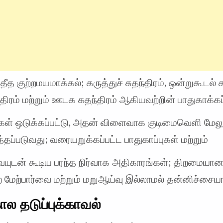
தீத குற்றமயமாக்கல்; கருத்துச் சுதந்திரம், ஒன்றுகூடல் சு
்திரம் மற்றும் ஊடக சுதந்திரம் ஆகியவற்றின் பாதுகாக்கப
்கள் ஒடுக்கப்பட்டு, அதன் விளைவாக குடிமைவெளி மேலு
த்தப்படுவது; வரையறுக்கப்பட்ட பாதுகாப்புகள் மற்றும்
ையுடன் கூடிய பரந்த நிர்வாக அதிகாரங்கள்; திறமையா
ை மேற்பார்வை மற்றும் மறுஆய்வு இல்லாமல் தன்னிச்சை
ால தடுப்புக்காவல்