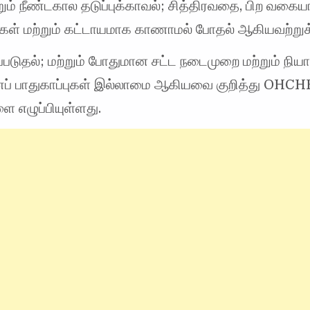
ும் நீண்டகால தடுப்புக்காவல்; சித்திரவதை, பிற வகை
் மற்றும் கட்டாயமாக காணாமல் போதல் ஆகியவற்றுக
்படுதல்; மற்றும் போதுமான சட்ட நடைமுறை மற்றும் நி
் பாதுகாப்புகள் இல்லாமை ஆகியவை குறித்து OHCH
எழுப்பியுள்ளது.