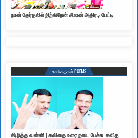
நான் தேர்தலில் நிற்கிறேன் சீமான் அதிரடி பேட்டி
கவிதைகள் POEMS
கிழித்த வன்னி | கவிதை உரை நடை பேச்சு |கவித