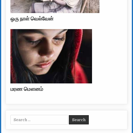
ஒரு நாள் வெல்வேன்
மரண மௌனம்
Search for: