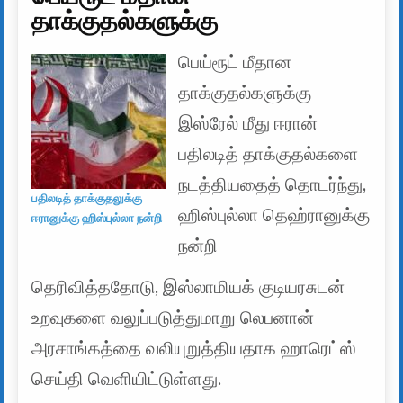
தாக்குதல்களுக்கு
பெய்ரூட் மீதான
தாக்குதல்களுக்கு
இஸ்ரேல் மீது ஈரான்
பதிலடித் தாக்குதல்களை
நடத்தியதைத் தொடர்ந்து,
பதிலடித் தாக்குதலுக்கு
ஹிஸ்புல்லா தெஹ்ரானுக்கு
ஈரானுக்கு ஹிஸ்புல்லா நன்றி
நன்றி
தெரிவித்ததோடு, இஸ்லாமியக் குடியரசுடன்
உறவுகளை வலுப்படுத்துமாறு லெபனான்
அரசாங்கத்தை வலியுறுத்தியதாக ஹாரெட்ஸ்
செய்தி வெளியிட்டுள்ளது.