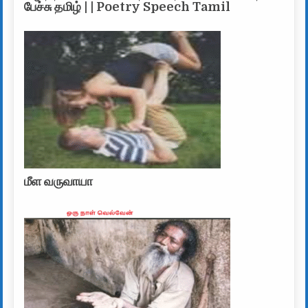
பேச்சு தமிழ் | | Poetry Speech Tamil
மீள வருவாயா