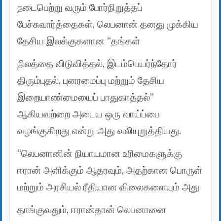
நடைபெற்று வரும் போர்நிறுத்தப்
பேச்சுவார்த்தைகள், லெபனான் தனது முக்கிய
தேசிய இலக்குகளான “தங்கள்
நிலத்தை விடுவித்தல், இடம்பெயர்ந்தோர்
திரும்புதல், புனரமைப்பு மற்றும் தேசிய
இறையாண்மையைப் பாதுகாத்தல்”
ஆகியவற்றை அடைய ஒரு வாய்ப்பை
வழங்குகிறது என்று அது வலியுறுத்தியது.
“லெபனானின் நியாயமான உரிமைகளுக்கு
ஈரான் அளிக்கும் ஆதரவும், அதற்கான பொருள்
மற்றும் அரசியல் ரீதியான விலைகளையும் அது
தாங்குவதும், ஈரான்தான் லெபனானை