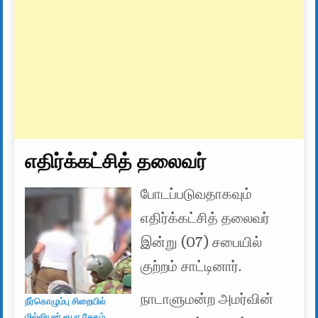
எதிர்க்கட்சித் தலைவர்
போடப்படுவதாகவும்
எதிர்க்கட்சித் தலைவர்
இன்று (07) சபையில்
குற்றம் சாட்டினார்.
நாடாளுமன்ற அமர்வின்
நீர்கொழும்பு சிறையில்
மில்லியன் ரூபா சேதம்