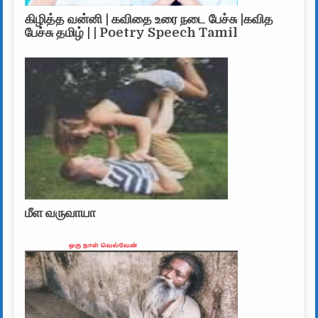
கிழித்த வன்னி | கவிதை உரை நடை பேச்சு |கவித
பேச்சு தமிழ் | | Poetry Speech Tamil
மீள வருவாயா