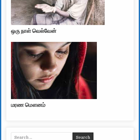
ஒரு நாள் வெல்வேன்
மரண மௌனம்
Search for: