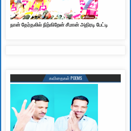
நான் தேர்தலில் நிற்கிறேன் சீமான் அதிரடி பேட்டி
கவிதைகள் POEMS