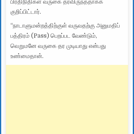
பிரதிநிதிகள் வருகை தரவிருந்ததாகக்
குறிப்பிட்டார்.
“நாடாளுமன்றத்திற்குள் வருவதற்கு அனுமதிப்
பத்திரம் (Pass) பெறப்பட வேண்டும்,
வெறுமனே வருகை தர முடியாது என்பது
உண்மைதான்.