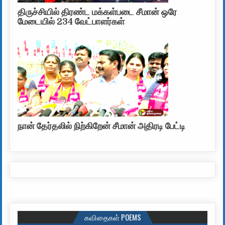
திருச்சியில் திரண்ட மக்கள்படை சீமான் ஒரே
மேடையில் 234 வேட்பாளர்கள்
நான் தேர்தலில் நிற்கிறேன் சீமான் அதிரடி பேட்டி
கவிதைகள் POEMS