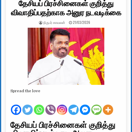
தேசியப் பிரச்சினைகள் குறித்து
விவாதிப்பதற்காக அனுர நடவடிக்கை
AUTHOR:
PUBLISHED DATE:
நிருபர் காவலன்
21/03/2026
Spread the love
தேசியப் பிரச்சினைகள் குறித்து