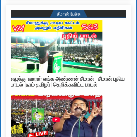
சீமான் பேச்சு
எழுந்து வாரார் எங்க அண்ணன் சீமான் | சீமான் புதிய
பாடல் |நாம் தமிழர்| தெறிக்கவிட்ட பாடல்