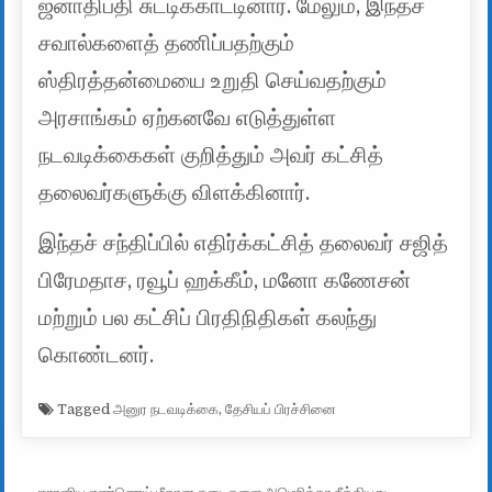
ஜனாதிபதி சுட்டிக்காட்டினார். மேலும், இந்தச்
சவால்களைத் தணிப்பதற்கும்
ஸ்திரத்தன்மையை உறுதி செய்வதற்கும்
அரசாங்கம் ஏற்கனவே எடுத்துள்ள
நடவடிக்கைகள் குறித்தும் அவர் கட்சித்
தலைவர்களுக்கு விளக்கினார்.
இந்தச் சந்திப்பில் எதிர்க்கட்சித் தலைவர் சஜித்
பிரேமதாச, ரவூப் ஹக்கீம், மனோ கணேசன்
மற்றும் பல கட்சிப் பிரதிநிதிகள் கலந்து
கொண்டனர்.
Tagged
அனுர நடவடிக்கை
,
தேசியப் பிரச்சினை