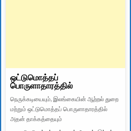
ஒட்டுமொத்தப்
பொருளாதாரத்தில்
நெருக்கடியையும், இலங்கையின் ஆற்றல் துறை
மற்றும் ஒட்டுமொத்தப் பொருளாதாரத்தில்
அதன் தாக்கத்தையும்