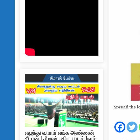
சீமான் பேச்சு
Spread the l
எழுந்து வாரார் எங்க அண்ணன்
சீமான் | சீமான் புதிய பாடல் |நாம்