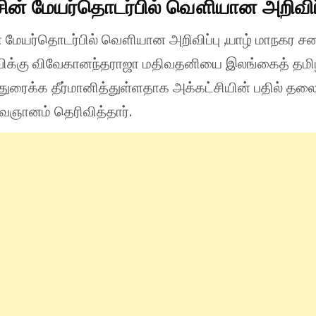
ின் மேயர்தொடர்பில் வௌியான அறிவிப்
் மேயர்தொடர்பில் வௌியான அறிவிப்பு ,யாழ் மாநகர ச
விக்கு விவேகானந்தராஜா மதிவதனியை இலங்கைத் தமிழ
ந்துரைக்க தீர்மானித்துள்ளதாக அக்கட்சியின் பதில் தலை
சிவஞானம் தெரிவித்தார்.