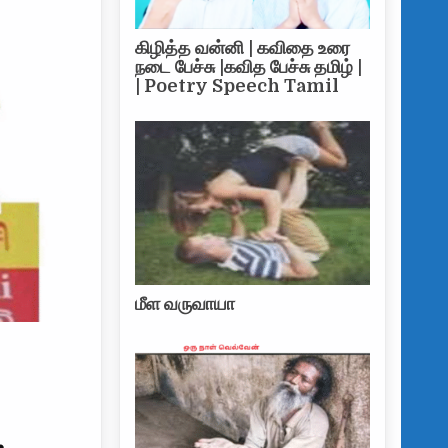
கிழித்த வன்னி | கவிதை உரை
நடை பேச்சு |கவித பேச்சு தமிழ் |
| Poetry Speech Tamil
மீள வருவாயா