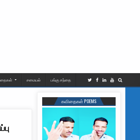
ிதைகள்
சமையல்
பங்கு சந்தை
கவிதைகள் POEMS
்பு