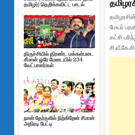
தமிழரச
தமிழர்| தெறிக்கவிட்ட பாடல்
தமிழரசின
மேயர் பத
கட்சி பரி
சி.வீ.கே.
திருச்சியில் திரண்ட மக்கள்படை
சீமான் ஒரே மேடையில் 234
வேட்பாளர்கள்
நான் தேர்தலில் நிற்கிறேன் சீமான்
அதிரடி பேட்டி