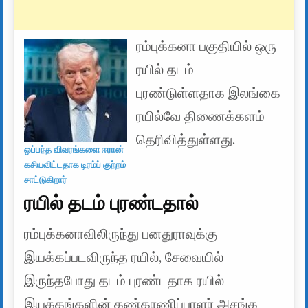
ரம்புக்கனா பகுதியில் ஒரு
ரயில் தடம்
புரண்டுள்ளதாக இலங்கை
ரயில்வே திணைக்களம்
தெரிவித்துள்ளது.
ஒப்பந்த விவரங்களை ஈரான்
கசியவிட்டதாக டிரம்ப் குற்றம்
சாட்டுகிறார்
ரயில் தடம் புரண்டதால்
ரம்புக்கனாவிலிருந்து பனதுராவுக்கு
இயக்கப்படவிருந்த ரயில், சேவையில்
இருந்தபோது தடம் புரண்டதாக ரயில்
இயக்கங்களின் கண்காணிப்பாளர் அசங்க