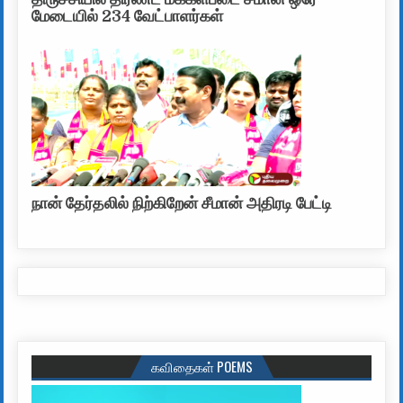
மேடையில் 234 வேட்பாளர்கள்
நான் தேர்தலில் நிற்கிறேன் சீமான் அதிரடி பேட்டி
கவிதைகள் POEMS