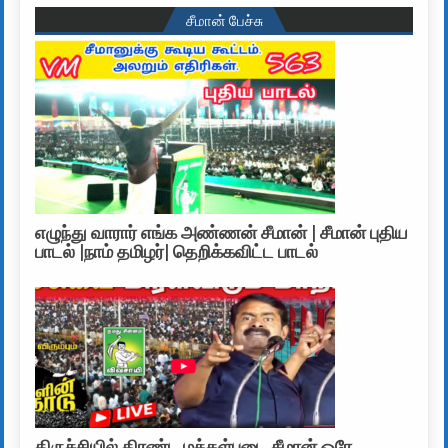
சீமான் பேச்சு
எழுந்து வாரார் எங்க அண்ணன் சீமான் | சீமான் புதிய
பாடல் |நாம் தமிழர்| தெறிக்கவிட்ட பாடல்
திருச்சியில் திரண்ட மக்கள்படை சீமான் ஒரே