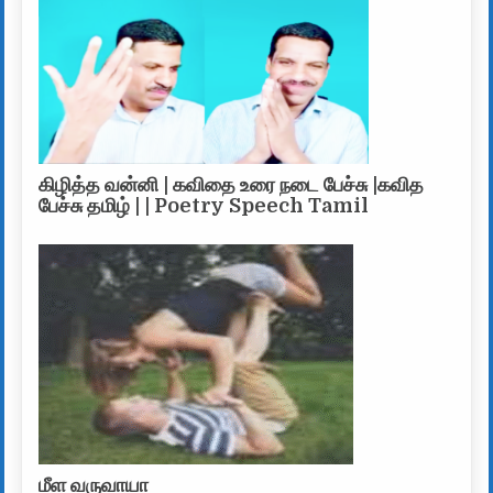
கிழித்த வன்னி | கவிதை உரை நடை பேச்சு |கவித
பேச்சு தமிழ் | | Poetry Speech Tamil
மீள வருவாயா