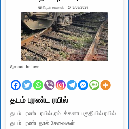
AUTHOR:
PUBLISHED DATE:
நிருபர் காவலன்
13/06/2026
Spread the love
தடம் புரண்ட ரயில்
தடம் புரண்ட ரயில் ,ரம்புக்கனா பகுதியில் ரயில்
தடம் புரண்டதால் சேவைகள்