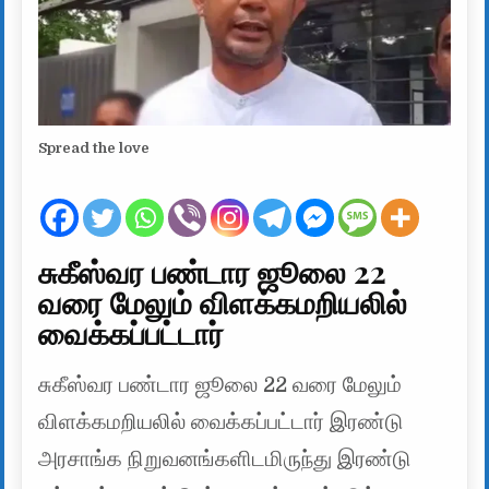
Spread the love
சுகீஸ்வர பண்டார ஜூலை 22
வரை மேலும் விளக்கமறியலில்
வைக்கப்பட்டார்
சுகீஸ்வர பண்டார ஜூலை 22 வரை மேலும்
விளக்கமறியலில் வைக்கப்பட்டார் இரண்டு
அரசாங்க நிறுவனங்களிடமிருந்து இரண்டு