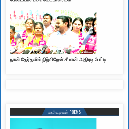
நான் தேர்தலில் நிற்கிறேன் சீமான் அதிரடி பேட்டி
கவிதைகள் POEMS