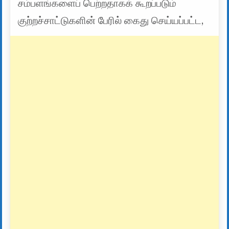
சம்பளங்களைப் பெற்றதாகக் கூறப்படும்
குற்றச்சாட்டுகளின் பேரில் கைது செய்யப்பட்ட,