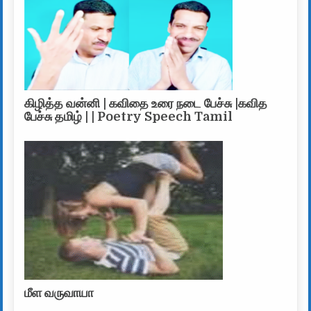
கிழித்த வன்னி | கவிதை உரை நடை பேச்சு |கவித
பேச்சு தமிழ் | | Poetry Speech Tamil
மீள வருவாயா