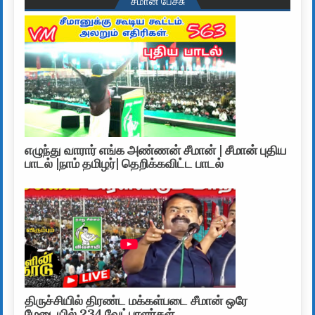
சீமான் பேச்சு
எழுந்து வாரார் எங்க அண்ணன் சீமான் | சீமான் புதிய
பாடல் |நாம் தமிழர்| தெறிக்கவிட்ட பாடல்
திருச்சியில் திரண்ட மக்கள்படை சீமான் ஒரே
மேடையில் 234 வேட்பாளர்கள்