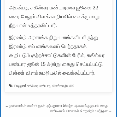
அதன்படி, சுகீஸ்வர பண்டாரவை ஜூலை 22
வரை மேலும் விளக்கமறியலில் வைக்குமாறு
நீதவான் உத்தரவிட்டார்.
இரண்டு அரசாங்க நிறுவனங்களிடமிருந்து
இரண்டு சம்பளங்களைப் பெற்றதாகக்
கூறப்படும் குற்றச்சாட்டுகளின் பேரில், சுகீஸ்வர
பண்டார ஜூன் 18 அன்று கைது செய்யப்பட்டு
பின்னர் விளக்கமறியலில் வைக்கப்பட்டார்.
Tagged
சுகீஸ்வர பண்டார
,
விளக்கமறியலில்
Post navigation
← முன்னாள் அமைச்சர் ஜகத் புஷ்பகுமாரா இலஞ்ச ஆணைக்குழுவால் கைது
எண்ணெய் விலைகள் 5 சதவீதம் உயர்ந்தன →