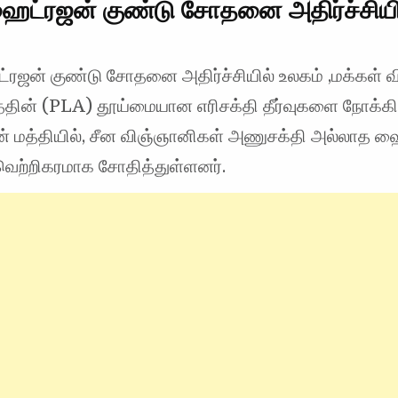
ைட்ரஜன் குண்டு சோதனை அதிர்ச்சியி
்ரஜன் குண்டு சோதனை அதிர்ச்சியில் உலகம் ,மக்கள் 
தின் (PLA) தூய்மையான எரிசக்தி தீர்வுகளை நோக்க
ின் மத்தியில், சீன விஞ்ஞானிகள் அணுசக்தி அல்லாத ஹ
ெற்றிகரமாக சோதித்துள்ளனர்.