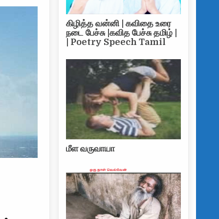
கிழித்த வன்னி | கவிதை உரை
நடை பேச்சு |கவித பேச்சு தமிழ் |
| Poetry Speech Tamil
மீள வருவாயா