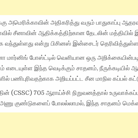
ு அமெரிக்காவின் அதிகரித்து வரும் பாதுகாப்பு ஆதரவு
வில் சீனாவின் ஆதிக்கத்திற்கான தேடலின் மத்தியில் 
 வந்துள்ளது என்று பிசினஸ் இன்சைடர் தெரிவித்துள்ள
ா மார்னிங் போஸ்ட்டில் வெளியான ஒரு அறிக்கையின்படி
் எடையுள்ள இந்த வெடிக்கும் சாதனம், நீருக்கடியில் ஆ
ில் பணிபுரிவதற்காக அறியப்பட்ட சீன மாநில கப்பல் கட்ட
ின் (CSSC) 705 ஆராய்ச்சி நிறுவனத்தால் உருவாக்கப்ப
ய அணு குண்டுகளைப் போலல்லாமல், இந்த சாதனம் மெக்ன