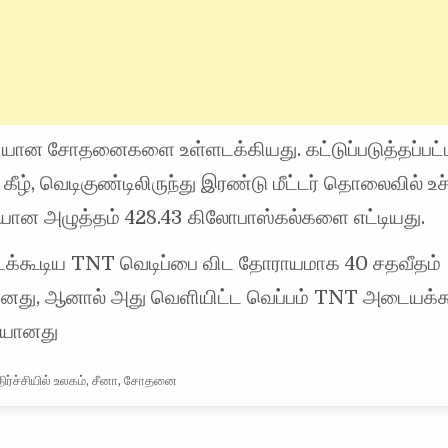
ியான சோதனைகளை உள்ளடக்கியது. கட்டுப்படுத்தப்பட்
் கீழ், வெடிகுண்டிலிருந்து இரண்டு மீட்டர் தொலைவில் உச
ியான அழுத்தம் 428.43 கிலோபாஸ்கல்களை எட்டியது.
ிடக்கூடிய TNT வெடிப்பை விட தோராயமாக 40 சதவீதம்
னது, ஆனால் அது வெளியிட்ட வெப்பம் TNT அடையக்
ையானது
ிர்ச்சியில் உலகம்
,
சீனா
,
சோதனை