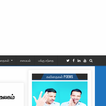
ிதைகள்
சமையல்
பங்கு சந்தை
கவிதைகள் POEMS
உலகம்