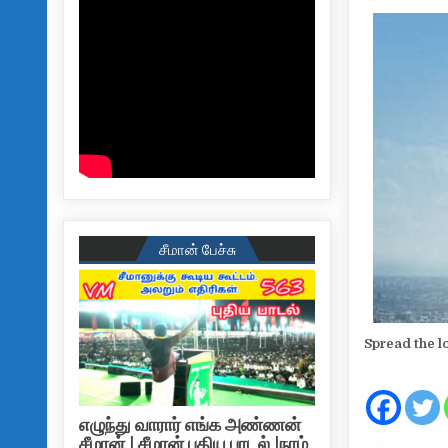
சீமான் பேச்சு
Spread the l
எழுந்து வாரார் எங்க அண்ணன்
சீமான் | சீமான் புதிய பாடல் |நாம்