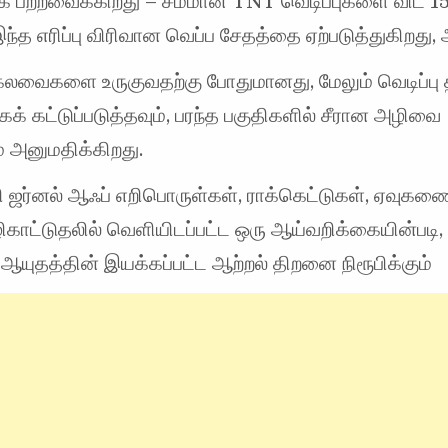
மாக பற்றவைக்கிறது – சமமான TNT வெடிப்புகளை விட 15
இந்த எரிப்பு விரிவான வெப்ப சேதத்தை ஏற்படுத்துகிறது
லவைகளை உருகுவதற்கு போதுமானது, மேலும் வெடிப்பு 
கக் கட்டுப்படுத்தவும், பரந்த பகுதிகளில் சீரான அழிவை
 அனுமதிக்கிறது.
 ஜர்னல் ஆஃப் எறிபொருள்கள், ராக்கெட்டுகள், ஏவுக
ழிகாட்டுதலில் வெளியிடப்பட்ட ஒரு ஆய்வறிக்கையின்படி,
ுதத்தின் இயக்கப்பட்ட ஆற்றல் திறனை நிரூபிக்கும்