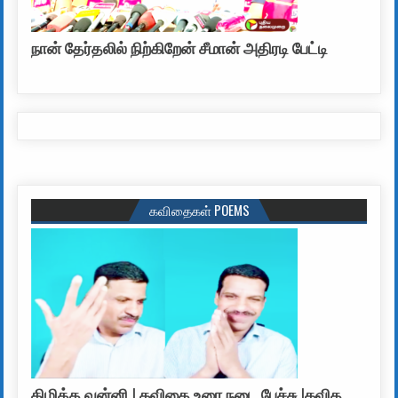
நான் தேர்தலில் நிற்கிறேன் சீமான் அதிரடி பேட்டி
கவிதைகள் POEMS
கிழித்த வன்னி | கவிதை உரை நடை பேச்சு |கவித