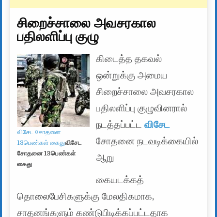
சிறைச்சாலை அவசரகால
பதிலளிப்பு குழு
கிடைத்த தகவல்
ஒன்றுக்கு அமைய
சிறைச்சாலை அவசரகால
பதிலளிப்பு குழுவினரால்
நடத்தப்பட்ட
விசேட
விசேட சோதனை
சோதனை நடவடிக்கையில்
13பெண்கள் கைது
விசேட
சோதனை 13பெண்கள்
ஆறு
கைது
கையடக்கத்
தொலைபேசிகளுக்கு மேலதிகமாக,
சாதனங்களும் கண்டுபிடிக்கப்பட்டதாக