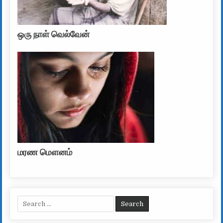
ஒரு நாள் வெல்வேன்
மரண மௌனம்
Search for: