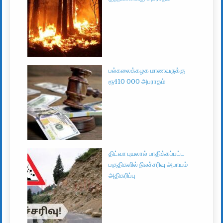
பல்கலைக்கழக மாணவருக்கு
ரூ410 000 அபராதம்
திட்வா புயலால் பாதிக்கப்பட்ட
பகுதிகளில் நிலச்சரிவு அபாயம்
அதிகரிப்பு