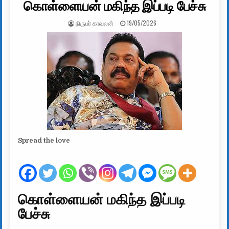
கொள்ளையன் மகிந்த இப்படி பேச்சு
AUTHOR:
PUBLISHED DATE:
நிருபர் காவலன்
19/05/2026
Spread the love
கொள்ளையன் மகிந்த இப்படி
பேச்சு