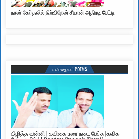
நான் தேர்தலில் நிற்கிறேன் சீமான் அதிரடி பேட்டி
கவிதைகள் POEMS
கிழித்த வன்னி | கவிதை உரை நடை பேச்சு |கவித