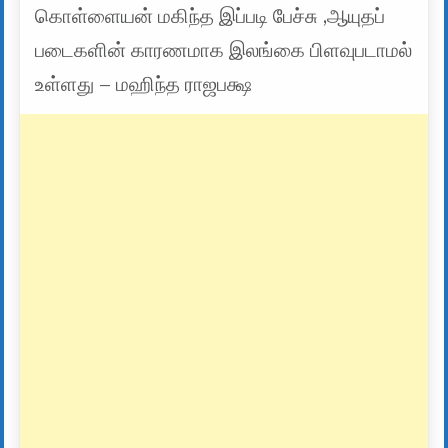
கொள்ளையன் மகிந்த இப்படி பேச்சு ,ஆயுதப்
படைகளின் காரணமாக இலங்கை பிளவுபடாமல்
உள்ளது – மஹிந்த ராஜபக்ஷ