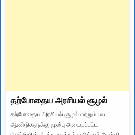
தற்போதைய அரசியல் சூழல்
தற்போதைய அரசியல் சூழல் மற்றும் பல
ஆண்டுகளுக்கு முன்பு அடையப்பட்ட
வெற்றியின் நீடித்த தாக்கம் குறித்துக் கேள்வி