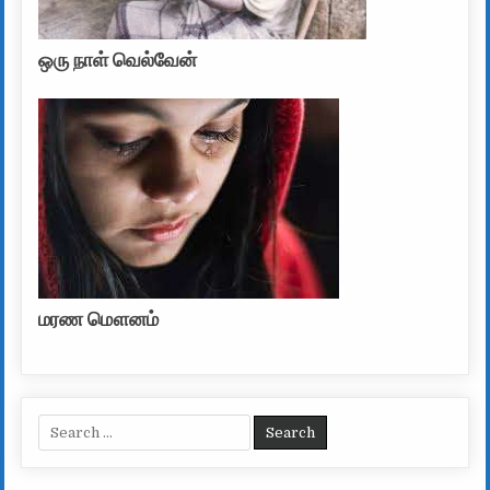
ஒரு நாள் வெல்வேன்
மரண மௌனம்
Search for: