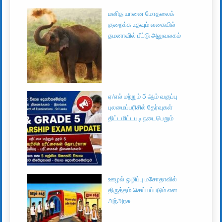
மனித யானை மோதலைக்
குறைக்க உதவும் வகையில்
தமனாவில் பீட்டு அலுவலகம்
ஏ/எல் மற்றும் 5 ஆம் வகுப்பு
புலமைப்பரிசில் தேர்வுகள்
திட்டமிட்டபடி நடைபெறும்
ஊழல் ஒழிப்பு மசோதாவில்
திருத்தம் செய்யப்படும் என
அந்அரசு