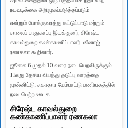
அமலாக்கத்தின் ஒரு பகுதியாக நீதிமன்ற
நடவடிக்கை அறிமுகப்படுத்தப்படும்
என்றும் போக்குவரத்து கட்டுப்பாடு மற்றும்
சாலைப் பாதுகாப்பு இயக்குனர், சிரேஷ்ட
காவல்துறை கண்காணிப்பாளர் மனோஜ்
ரணகலா கூறினார்.
ஜூலை 6 முதல் 10 வரை நடைபெறவிருக்கும்
11வது தேசிய விபத்து தடுப்பு வாரத்தை
முன்னிட்டு, சுகாதார மேம்பாட்டு பணியகத்தில்
நடைபெற்ற ஊடக
சிரேஷ்ட காவல்துறை
கண்காணிப்பாளர் ரணகலா