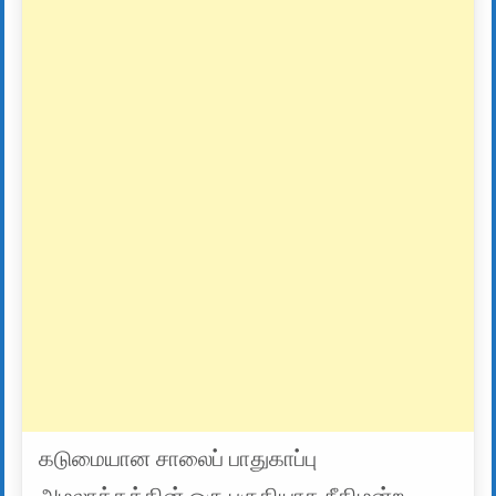
கடுமையான சாலைப் பாதுகாப்பு