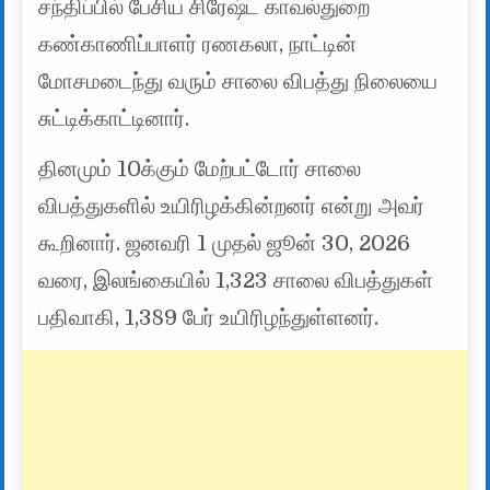
சந்திப்பில் பேசிய சிரேஷ்ட காவல்துறை
கண்காணிப்பாளர் ரணகலா, நாட்டின்
மோசமடைந்து வரும் சாலை விபத்து நிலையை
சுட்டிக்காட்டினார்.
தினமும் 10க்கும் மேற்பட்டோர் சாலை
விபத்துகளில் உயிரிழக்கின்றனர் என்று அவர்
கூறினார். ஜனவரி 1 முதல் ஜூன் 30, 2026
வரை, இலங்கையில் 1,323 சாலை விபத்துகள்
பதிவாகி, 1,389 பேர் உயிரிழந்துள்ளனர்.