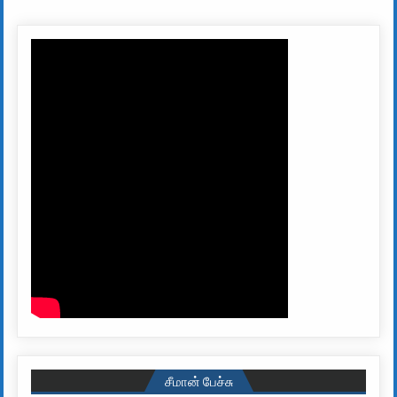
சீமான் பேச்சு