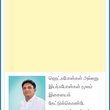
ஹெட்ஃபோன்கள் அல்லது
இயர்ஃபோன்கள் மூலம்
இசையைக்
கேட்டுக்கொண்டே