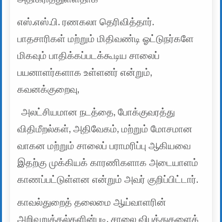
எஸ்.எஸ்.பி. ரணகலா தெரிவித்தார்.
பாதசாரிகள் மற்றும் மிதிவண்டி ஓட்டுநர்களே
மிகவும் பாதிக்கப்படக்கூடிய சாலைப்
பயனாளர்களாக உள்ளனர் என்றும்,
கவனக்குறைவு,
அலட்சியமான நடத்தை, போக்குவரத்து
விதிமீறல்கள், அதிவேகம், மற்றும் மோசமான
வாகன மற்றும் சாலைப் பராமரிப்பு ஆகியவை
இதற்கு முக்கியக் காரணிகளாக அடையாளம்
காணப்பட்டுள்ளன என்றும் அவர் குறிப்பிட்டார்.
காவல்துறைத் தலைமை ஆய்வாளரின்
அறிவுறுத்தல்களின்படி, சாலை விபத்துகளைக்