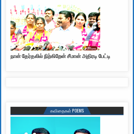
நான் தேர்தலில் நிற்கிறேன் சீமான் அதிரடி பேட்டி
கவிதைகள் POEMS