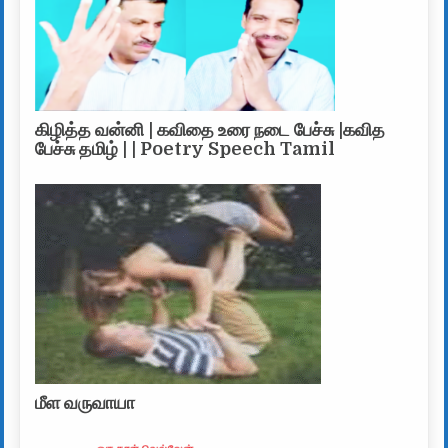
கிழித்த வன்னி | கவிதை உரை நடை பேச்சு |கவித
பேச்சு தமிழ் | | Poetry Speech Tamil
மீள வருவாயா