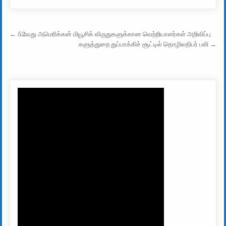
Post navigation
← 52வது அமெரிக்கன் மியூசிக் விருதுகளுக்கான வெற்றியாளர்கள் அறிவிப்பு
களுத்துறை துப்பாக்கிச் சூட்டில் தொழிலதிபர் பலி →