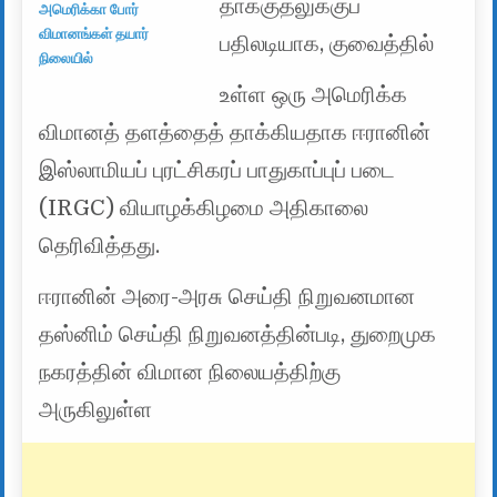
தாக்குதலுக்குப்
அமெரிக்கா போர்
விமானங்கள் தயார்
பதிலடியாக, குவைத்தில்
நிலையில்
உள்ள ஒரு அமெரிக்க
விமானத் தளத்தைத் தாக்கியதாக ஈரானின்
இஸ்லாமியப் புரட்சிகரப் பாதுகாப்புப் படை
(IRGC) வியாழக்கிழமை அதிகாலை
தெரிவித்தது.
ஈரானின் அரை-அரசு செய்தி நிறுவனமான
தஸ்னிம் செய்தி நிறுவனத்தின்படி, துறைமுக
நகரத்தின் விமான நிலையத்திற்கு
அருகிலுள்ள