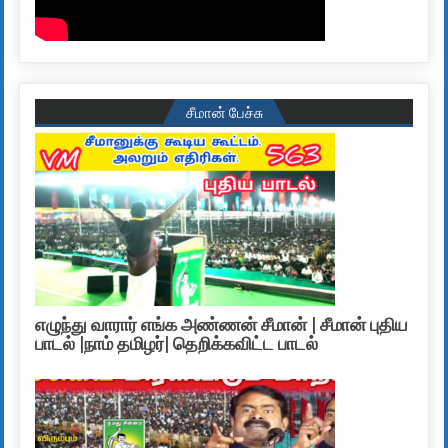
சீமான் பேச்சு
எழுந்து வாரார் எங்க அண்ணன் சீமான் | சீமான் புதிய
பாடல் |நாம் தமிழர்| தெறிக்கவிட்ட பாடல்