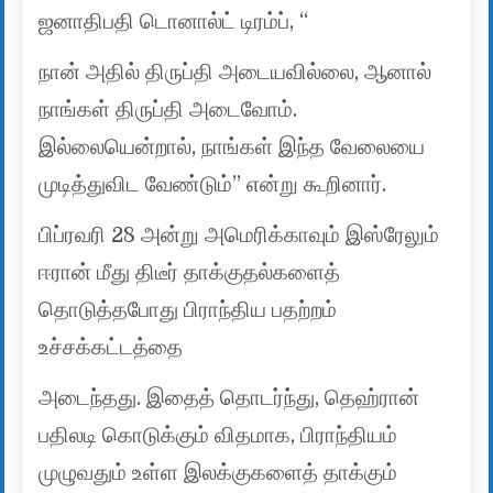
ஜனாதிபதி டொனால்ட் டிரம்ப், “
நான் அதில் திருப்தி அடையவில்லை, ஆனால்
நாங்கள் திருப்தி அடைவோம்.
இல்லையென்றால், நாங்கள் இந்த வேலையை
முடித்துவிட வேண்டும்” என்று கூறினார்.
பிப்ரவரி 28 அன்று அமெரிக்காவும் இஸ்ரேலும்
ஈரான் மீது திடீர் தாக்குதல்களைத்
தொடுத்தபோது பிராந்திய பதற்றம்
உச்சக்கட்டத்தை
அடைந்தது. இதைத் தொடர்ந்து, தெஹ்ரான்
பதிலடி கொடுக்கும் விதமாக, பிராந்தியம்
முழுவதும் உள்ள இலக்குகளைத் தாக்கும்