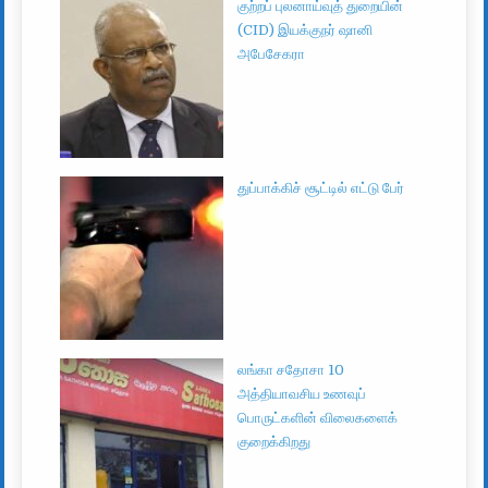
குற்றப் புலனாய்வுத் துறையின்
(CID) இயக்குநர் ஷானி
அபேசேகரா
துப்பாக்கிச் சூட்டில் எட்டு பேர்
லங்கா சதோசா 10
அத்தியாவசிய உணவுப்
பொருட்களின் விலைகளைக்
குறைக்கிறது