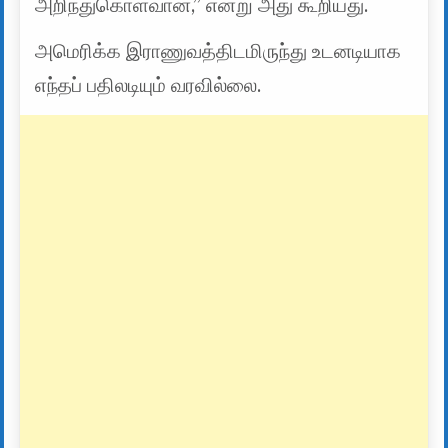
அறிந்துகொள்வான்,” என்று அது கூறியது.
அமெரிக்க இராணுவத்திடமிருந்து உடனடியாக
எந்தப் பதிலடியும் வரவில்லை.