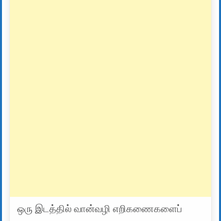
ஒரு இடத்தில் வான்வழி எறிகணைகளைப்