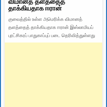
விமானத் தளத்தைத்
தாக்கியதாக ஈரான்
குவைத்தில் உள்ள அமெரிக்க விமானத்
தளத்தைத் தாக்கியதாக ஈரான் இஸ்லாமியப்
புரட்சிகரப் பாதுகாப்புப் படை தெரிவித்துள்ளது