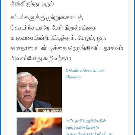
அங்கிருந்து வரும்
கப்பல்களுக்கு முற்றுகையைத்
தொடர்ந்தவாறே, போர் நிறுத்தத்தை
காலவரையின்றி நீட்டித்தார். மேலும், ஒரு
சமாதான உடன்படிக்கை நெருங்கிவிட்டதாகவும்
அவ்வப்போது கூறிவந்தார்.
அமெரிக்க செனட்டர்கள்
தீர்மானம்
மாரிப் நகரில் ஹூதிகளின்
தாக்குதலில் இரண்டு
பொதுமக்கள் கொல்லப்பட்டன