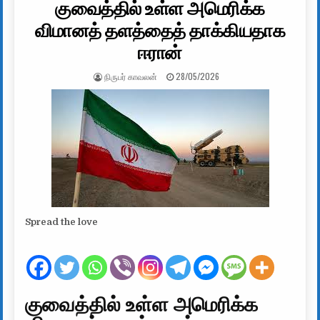
குவைத்தில் உள்ள அமெரிக்க
விமானத் தளத்தைத் தாக்கியதாக
ஈரான்
AUTHOR:
PUBLISHED DATE:
நிருபர் காவலன்
28/05/2026
Spread the love
குவைத்தில் உள்ள அமெரிக்க