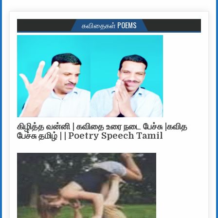
கவிதைகள் POEMS
கிழித்த வன்னி | கவிதை உரை நடை பேச்சு |கவித
பேச்சு தமிழ் | | Poetry Speech Tamil