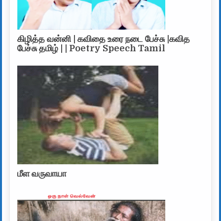
கிழித்த வன்னி | கவிதை உரை நடை பேச்சு |கவித
பேச்சு தமிழ் | | Poetry Speech Tamil
மீள வருவாயா