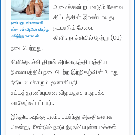
அமைச்சின் நடமாடும் சேவை
திட்டத்தின் இரண்டாவது
நண்பனுடன் மனைவி
நடமாடும் சேவை
உல்லாசம் வீடியோ பிடித்து
மகிழ்ந்த கணவன்
கிளிநொச்சியில் நேற்று (01)
நடைபெற்றது.
கிளிநொச்சி திறன் அபிவிருத்தி மத்திய
நிலையத்தில் நடைபெற்ற இந்நிகழ்வின் போது
நீதியமைச்சரும், ஜனாதிபதி
சட்டத்தரணியுமான விஜயதாச ராஜபக்ச
வரவேற்கப்பட்டார்..
இந்தியாவுக்கு புலம்பெயர்ந்து அகதிகளாக
சென்று, மீண்டும் நாடு திரும்பியுள்ள மக்கள்