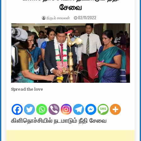
சேவை
AUTHOR:
PUBLISHED DATE:
நிருபர் காவலன்
02/11/2022
Spread the love
கிளிநொச்சியில் நடமாடும் நீதி சேவை