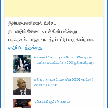
நீதியமைச்சினால் விசேட
நடமாடும் சேவை வடக்கின் பல்வேறு
பிரதேசங்களிலும் நடத்தப்பட்டு வருகின்றமை
குறிப்பிடத்தக்கது
.
செம்மணி அகழ்வாராய்ச்சியின் 100-வது நாள்
– மனித எலும்புக்கூடுகள் 500-ஐத் தாண்டியது
குற்றப் புலனாய்வுத் துறையின் (CID) இயக்குநர்
ஷானி அபேசேகரா
துப்பாக்கிச் சூட்டில் எட்டு பேர்