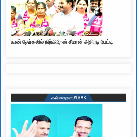
நான் தேர்தலில் நிற்கிறேன் சீமான் அதிரடி பேட்டி
கவிதைகள் POEMS