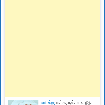
வடக்கு
மக்களுக்கான நீதி