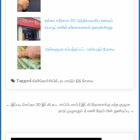
லங்கா சதோசா 10 அத்தியாவசிய உணவுப்
பொருட்களின் விலைகளைக் குறைக்கிறது
அஸ்வசூமா சம்பந்தப்பட்ட மாபெரும் மோசடி
Tagged
கிளிநொச்சியில்
,
நடமாடும் நீதி சேவை
Post navigation
← இப்படி செய்தா 10 இட்லி கூட சாப்பிடலாம் | இட்லி தோசைக்கு ஏற்ற குருமா
நாடு முழுவதும் 2 மணி நேரம் மின் துண்டிப்பு →