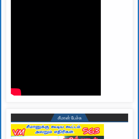
சீமான் பேச்சு